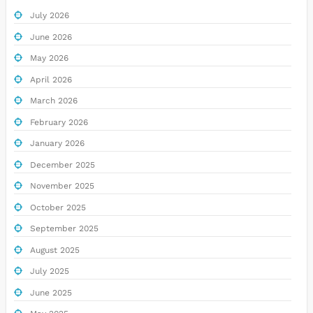
July 2026
June 2026
May 2026
April 2026
March 2026
February 2026
January 2026
December 2025
November 2025
October 2025
September 2025
August 2025
July 2025
June 2025