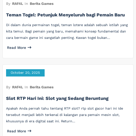
By
RAf4L
In
Berita Games
Teman Togel: Petunjuk Menyeluruh bagi Pemain Baru
Di dalam dunia permainan togel, teman lotere adalah sebuah istilah yang
kita temui. Bagi pemain yang baru, memahami konsep fundamental dan
cara bermain game ini sangatlah penting. Kawan togel bukan…
Read More
October 20, 2025
By
RAf4L
In
Berita Games
Slot RTP Hari Ini: Slot yang Sedang Beruntung
Apakah Anda pernah tahu tentang RTP slot? rtp slot gacor hari ini Ide
tersebut menjadi lebih terkenal di kalangan para pemain mesin slot,
khususnya di era digital saat ini. Return…
Read More