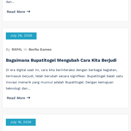
dan…
Read More
July 26, 2026
By
RAf4L
In
Berita Games
Bagaimana Bupatitogel Mengubah Cara Kita Berjudi
Di era digital saat ini, cara kita berinteraksi dengan berbagai kegiatan,
termasuk berjudi, telah berubah secara signifikan. Bupatitogel Salah satu
inovasi menarik yang muncul adalah Bupatitogel. Dengan kemajuan
teknologi dan…
Read More
July 16, 2026