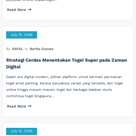
Read More
July 15, 2026
By
RAf4L
In
Berita Games
Strategi Cerdas Menentukan Togel Super pada Zaman
Digital
Dalam era digital modern, pilihan platform untuk bermain permainan
togel amat penting. Karena banyaknya variasi yang tersedia, dari togel
online hingga macam-macam togel dari berbagai belahan dunia
contohnya togel Singapura,…
Read More
July 13, 2026