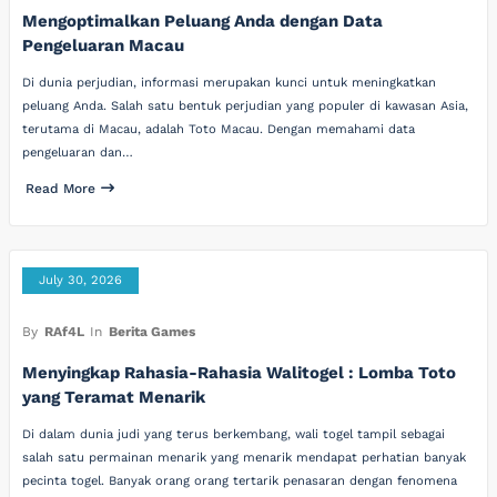
Mengoptimalkan Peluang Anda dengan Data
Pengeluaran Macau
Di dunia perjudian, informasi merupakan kunci untuk meningkatkan
peluang Anda. Salah satu bentuk perjudian yang populer di kawasan Asia,
terutama di Macau, adalah Toto Macau. Dengan memahami data
pengeluaran dan…
Read More
July 30, 2026
By
RAf4L
In
Berita Games
Menyingkap Rahasia-Rahasia Walitogel : Lomba Toto
yang Teramat Menarik
Di dalam dunia judi yang terus berkembang, wali togel tampil sebagai
salah satu permainan menarik yang menarik mendapat perhatian banyak
pecinta togel. Banyak orang orang tertarik penasaran dengan fenomena