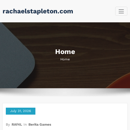
Skip
rachaelstapleton.com
to
content
Home
Home
July 31, 2026
By
RAf4L
In
Berita Games