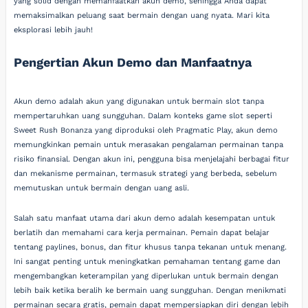
yang solid dengan memanfaatkan akun demo, sehingga Anda dapat
memaksimalkan peluang saat bermain dengan uang nyata. Mari kita
eksplorasi lebih jauh!
Pengertian Akun Demo dan Manfaatnya
Akun demo adalah akun yang digunakan untuk bermain slot tanpa
mempertaruhkan uang sungguhan. Dalam konteks game slot seperti
Sweet Rush Bonanza yang diproduksi oleh Pragmatic Play, akun demo
memungkinkan pemain untuk merasakan pengalaman permainan tanpa
risiko finansial. Dengan akun ini, pengguna bisa menjelajahi berbagai fitur
dan mekanisme permainan, termasuk strategi yang berbeda, sebelum
memutuskan untuk bermain dengan uang asli.
Salah satu manfaat utama dari akun demo adalah kesempatan untuk
berlatih dan memahami cara kerja permainan. Pemain dapat belajar
tentang paylines, bonus, dan fitur khusus tanpa tekanan untuk menang.
Ini sangat penting untuk meningkatkan pemahaman tentang game dan
mengembangkan keterampilan yang diperlukan untuk bermain dengan
lebih baik ketika beralih ke bermain uang sungguhan. Dengan menikmati
permainan secara gratis, pemain dapat mempersiapkan diri dengan lebih