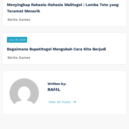
Menyingkap Rahasia-Rahasia Walitogel : Lomba Toto yang
Teramat Menarik
Berita Games
July 26, 2026
Bagaimana Bupatitogel Mengubah Cara Kita Berjudi
Berita Games
Written by:
RAf4L
View All Posts