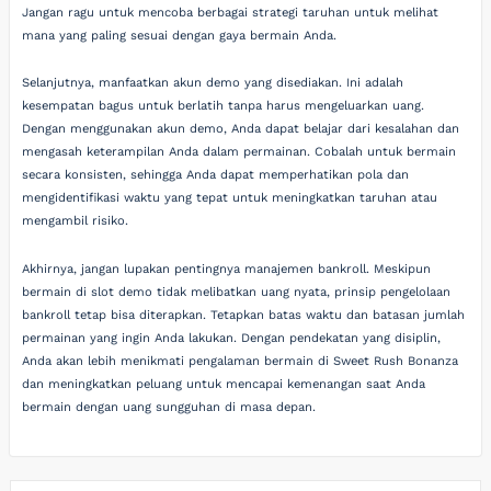
Jangan ragu untuk mencoba berbagai strategi taruhan untuk melihat
mana yang paling sesuai dengan gaya bermain Anda.
Selanjutnya, manfaatkan akun demo yang disediakan. Ini adalah
kesempatan bagus untuk berlatih tanpa harus mengeluarkan uang.
Dengan menggunakan akun demo, Anda dapat belajar dari kesalahan dan
mengasah keterampilan Anda dalam permainan. Cobalah untuk bermain
secara konsisten, sehingga Anda dapat memperhatikan pola dan
mengidentifikasi waktu yang tepat untuk meningkatkan taruhan atau
mengambil risiko.
Akhirnya, jangan lupakan pentingnya manajemen bankroll. Meskipun
bermain di slot demo tidak melibatkan uang nyata, prinsip pengelolaan
bankroll tetap bisa diterapkan. Tetapkan batas waktu dan batasan jumlah
permainan yang ingin Anda lakukan. Dengan pendekatan yang disiplin,
Anda akan lebih menikmati pengalaman bermain di Sweet Rush Bonanza
dan meningkatkan peluang untuk mencapai kemenangan saat Anda
bermain dengan uang sungguhan di masa depan.