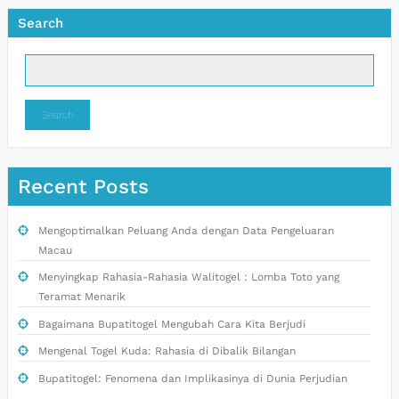
Search
Search
Recent Posts
Mengoptimalkan Peluang Anda dengan Data Pengeluaran
Macau
Menyingkap Rahasia-Rahasia Walitogel : Lomba Toto yang
Teramat Menarik
Bagaimana Bupatitogel Mengubah Cara Kita Berjudi
Mengenal Togel Kuda: Rahasia di Dibalik Bilangan
Bupatitogel: Fenomena dan Implikasinya di Dunia Perjudian