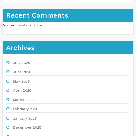
Recent Comments
No comments to show.
Archives
July 2026
June 2026
May 2026
April 2026
March 2026
February 2026
January 2026
December 2025