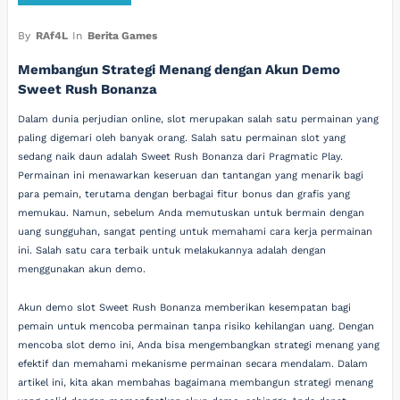
By
RAf4L
In
Berita Games
Membangun Strategi Menang dengan Akun Demo
Sweet Rush Bonanza
Dalam dunia perjudian online, slot merupakan salah satu permainan yang
paling digemari oleh banyak orang. Salah satu permainan slot yang
sedang naik daun adalah Sweet Rush Bonanza dari Pragmatic Play.
Permainan ini menawarkan keseruan dan tantangan yang menarik bagi
para pemain, terutama dengan berbagai fitur bonus dan grafis yang
memukau. Namun, sebelum Anda memutuskan untuk bermain dengan
uang sungguhan, sangat penting untuk memahami cara kerja permainan
ini. Salah satu cara terbaik untuk melakukannya adalah dengan
menggunakan akun demo.
Akun demo slot Sweet Rush Bonanza memberikan kesempatan bagi
pemain untuk mencoba permainan tanpa risiko kehilangan uang. Dengan
mencoba slot demo ini, Anda bisa mengembangkan strategi menang yang
efektif dan memahami mekanisme permainan secara mendalam. Dalam
artikel ini, kita akan membahas bagaimana membangun strategi menang