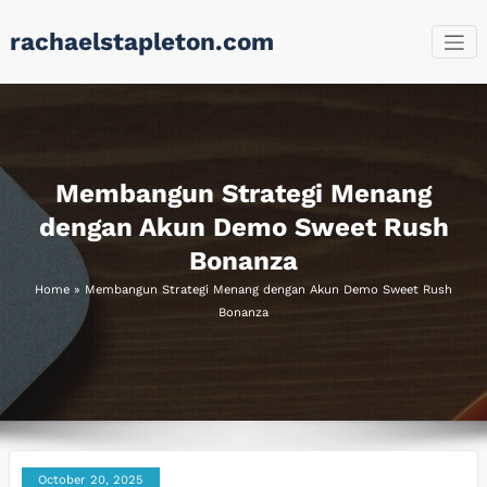
Skip
rachaelstapleton.com
to
content
Membangun Strategi Menang
dengan Akun Demo Sweet Rush
Bonanza
Home
»
Membangun Strategi Menang dengan Akun Demo Sweet Rush
Bonanza
October 20, 2025