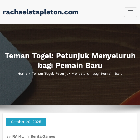
Skip
rachaelstapleton.com
to
content
Teman Togel: Petunjuk Menyeluruh
bagi Pemain Baru
Home
»
Teman Togel: Petunjuk Menyeluruh bagi Pemain Baru
October 20, 2025
By
RAf4L
In
Berita Games