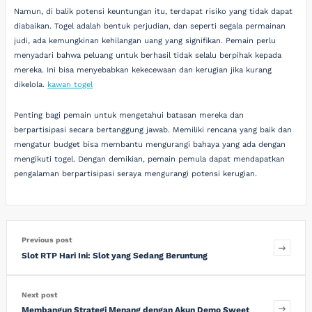
Namun, di balik potensi keuntungan itu, terdapat risiko yang tidak dapat
diabaikan. Togel adalah bentuk perjudian, dan seperti segala permainan
judi, ada kemungkinan kehilangan uang yang signifikan. Pemain perlu
menyadari bahwa peluang untuk berhasil tidak selalu berpihak kepada
mereka. Ini bisa menyebabkan kekecewaan dan kerugian jika kurang
dikelola.
kawan togel
Penting bagi pemain untuk mengetahui batasan mereka dan
berpartisipasi secara bertanggung jawab. Memiliki rencana yang baik dan
mengatur budget bisa membantu mengurangi bahaya yang ada dengan
mengikuti togel. Dengan demikian, pemain pemula dapat mendapatkan
pengalaman berpartisipasi seraya mengurangi potensi kerugian.
Previous post
Slot RTP Hari Ini: Slot yang Sedang Beruntung
Next post
Membangun Strategi Menang dengan Akun Demo Sweet