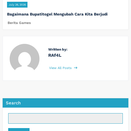
July 26, 2026
Bagaimana Bupatitogel Mengubah Cara Kita Berjudi
Berita Games
Written by:
RAf4L
View All Posts
Search