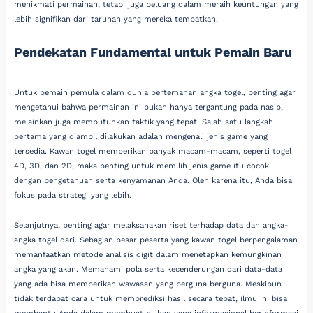
menikmati permainan, tetapi juga peluang dalam meraih keuntungan yang
lebih signifikan dari taruhan yang mereka tempatkan.
Pendekatan Fundamental untuk Pemain Baru
Untuk pemain pemula dalam dunia pertemanan angka togel, penting agar
mengetahui bahwa permainan ini bukan hanya tergantung pada nasib,
melainkan juga membutuhkan taktik yang tepat. Salah satu langkah
pertama yang diambil dilakukan adalah mengenali jenis game yang
tersedia. Kawan togel memberikan banyak macam-macam, seperti togel
4D, 3D, dan 2D, maka penting untuk memilih jenis game itu cocok
dengan pengetahuan serta kenyamanan Anda. Oleh karena itu, Anda bisa
fokus pada strategi yang lebih.
Selanjutnya, penting agar melaksanakan riset terhadap data dan angka-
angka togel dari. Sebagian besar peserta yang kawan togel berpengalaman
memanfaatkan metode analisis digit dalam menetapkan kemungkinan
angka yang akan. Memahami pola serta kecenderungan dari data-data
yang ada bisa memberikan wawasan yang berguna berguna. Meskipun
tidak terdapat cara untuk memprediksi hasil secara tepat, ilmu ini bisa