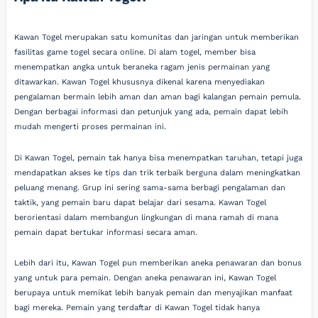
Kawan Togel merupakan satu komunitas dan jaringan untuk memberikan
fasilitas game togel secara online. Di alam togel, member bisa
menempatkan angka untuk beraneka ragam jenis permainan yang
ditawarkan. Kawan Togel khususnya dikenal karena menyediakan
pengalaman bermain lebih aman dan aman bagi kalangan pemain pemula.
Dengan berbagai informasi dan petunjuk yang ada, pemain dapat lebih
mudah mengerti proses permainan ini.
Di Kawan Togel, pemain tak hanya bisa menempatkan taruhan, tetapi juga
mendapatkan akses ke tips dan trik terbaik berguna dalam meningkatkan
peluang menang. Grup ini sering sama-sama berbagi pengalaman dan
taktik, yang pemain baru dapat belajar dari sesama. Kawan Togel
berorientasi dalam membangun lingkungan di mana ramah di mana
pemain dapat bertukar informasi secara aman.
Lebih dari itu, Kawan Togel pun memberikan aneka penawaran dan bonus
yang untuk para pemain. Dengan aneka penawaran ini, Kawan Togel
berupaya untuk memikat lebih banyak pemain dan menyajikan manfaat
bagi mereka. Pemain yang terdaftar di Kawan Togel tidak hanya