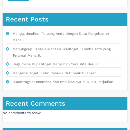
Recent Posts
Mengoptimalkan Peluang Anda dengan Data Pengeluaran
Macau
Menyingkap Rahasia-Rahasia Walitogel : Lomba Toto yang
Teramat Menarik
Bagaimana Bupatitogel Mengubah Cara Kita Berjudi
Mengenal Togel Kuda: Rahasia di Dibalik Bilangan
Bupatitogel: Fenomena dan Implikasinya di Dunia Perjudian
Recent Comments
No comments to show.