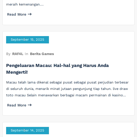
meraih kemenangan.…
Read More
September 15, 2025
By
RAf4L
In
Berita Games
Pengeluaran Macau: Hal-hal yang Harus Anda
Mengerti!
Macau telah lama dikenal sebagai pusat sebagai pusat perjudian terbesar
di seluruh dunia, menarik minat jutaan pengunjung tiap tahun. live draw
toto macau Selain menawarkan berbagai macam permainan di kasino…
Read More
September 14, 2025