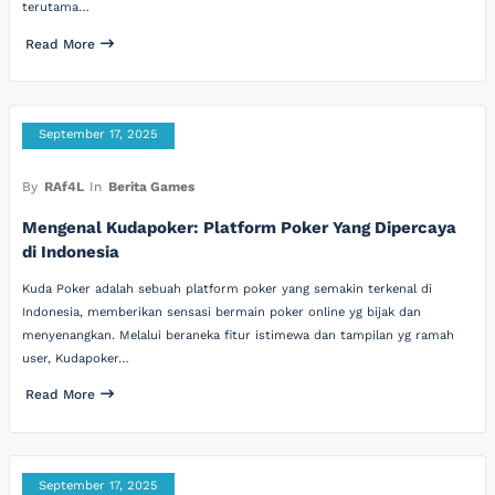
terutama…
Read More
September 17, 2025
By
RAf4L
In
Berita Games
Mengenal Kudapoker: Platform Poker Yang Dipercaya
di Indonesia
Kuda Poker adalah sebuah platform poker yang semakin terkenal di
Indonesia, memberikan sensasi bermain poker online yg bijak dan
menyenangkan. Melalui beraneka fitur istimewa dan tampilan yg ramah
user, Kudapoker…
Read More
September 17, 2025