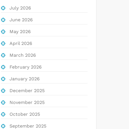
July 2026
June 2026
May 2026
April 2026
March 2026
February 2026
January 2026
December 2025
November 2025
October 2025
September 2025