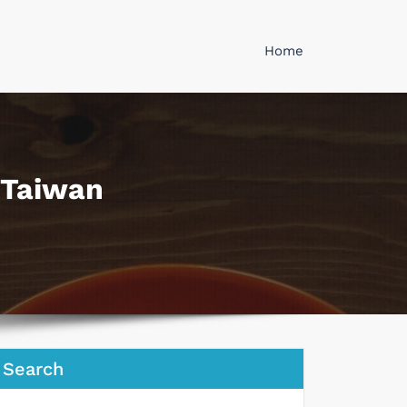
Home
 Taiwan
Search