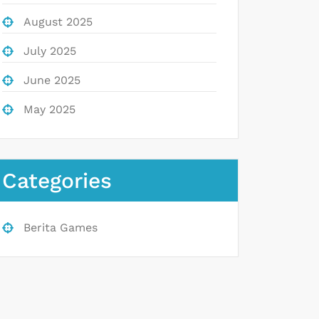
August 2025
July 2025
June 2025
May 2025
Categories
Berita Games