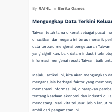
By
RAf4L
In
Berita Games
Mengungkap Data Terkini Kelua
Taiwan telah lama dikenal sebagai pusat ino
dihasilkan dari negara ini terus menarik pe
data terbaru mengenai pengeluaran Taiwan
yang signifikan, baik dalam industri tekno
informasi mengenai result Taiwan, baik unt
Melalui artikel ini, kita akan mengungkap d
menganalisis berbagai faktor yang mempeng
memahami informasi ini, diharapkan pemb
tentang keadaan ekonomi dan industri di Tai
mendatang. Mari kita telusuri lebih lanjut 
ambil dari pengamatan ini.