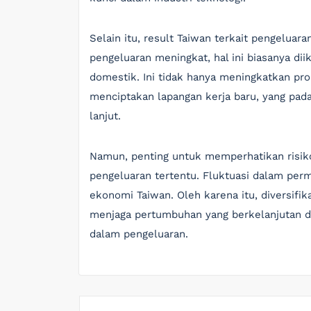
Selain itu, result Taiwan terkait pengeluar
pengeluaran meningkat, hal ini biasanya dii
domestik. Ini tidak hanya meningkatkan pro
menciptakan lapangan kerja baru, yang pa
lanjut.
Namun, penting untuk memperhatikan risik
pengeluaran tertentu. Fluktuasi dalam per
ekonomi Taiwan. Oleh karena itu, diversifi
menjaga pertumbuhan yang berkelanjutan d
dalam pengeluaran.