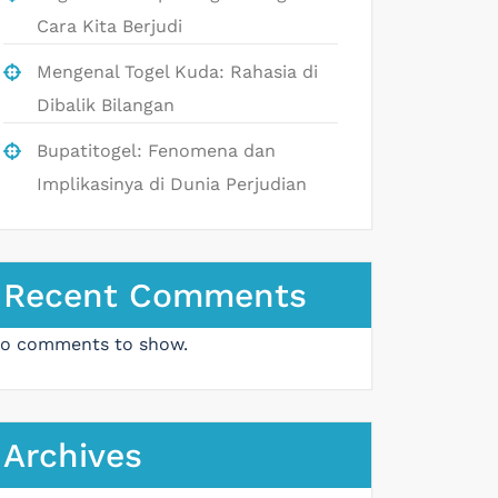
Cara Kita Berjudi
Mengenal Togel Kuda: Rahasia di
Dibalik Bilangan
Bupatitogel: Fenomena dan
Implikasinya di Dunia Perjudian
Recent Comments
o comments to show.
Archives