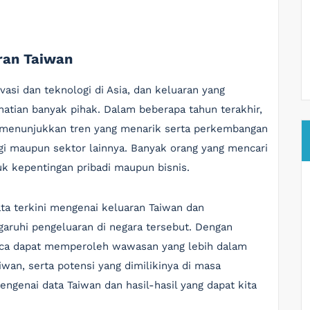
ran Taiwan
vasi dan teknologi di Asia, dan keluaran yang
rhatian banyak pihak. Dalam beberapa tahun terakhir,
 menunjukkan tren yang menarik serta perkembangan
logi maupun sektor lainnya. Banyak orang yang mencari
uk kepentingan pribadi maupun bisnis.
ata terkini mengenai keluaran Taiwan dan
aruhi pengeluaran di negara tersebut. Dengan
aca dapat memperoleh wawasan yang lebih dalam
wan, serta potensi yang dimilikinya di masa
mengenai data Taiwan dan hasil-hasil yang dapat kita