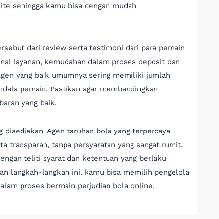
ite sehingga kamu bisa dengan mudah
rsebut dari review serta testimoni dari para pemain
nai layanan, kemudahan dalam proses deposit dan
 Agen yang baik umumnya sering memiliki jumlah
kendala pemain. Pastikan agar membandingkan
aran yang baik.
g disediakan. Agen taruhan bola yang terpercaya
a transparan, tanpa persyaratan yang sangat rumit.
engan teliti syarat dan ketentuan yang berlaku
n langkah-langkah ini, kamu bisa memilih pengelola
dalam proses bermain perjudian bola online.