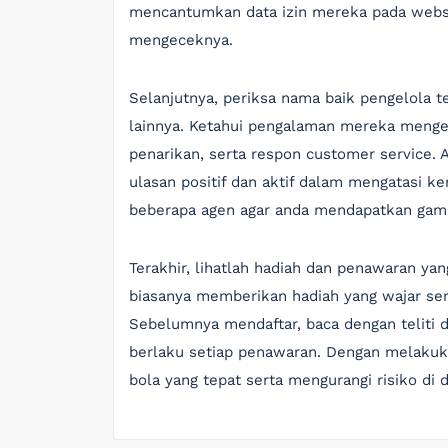
mencantumkan data izin mereka pada webs
mengeceknya.
Selanjutnya, periksa nama baik pengelola te
lainnya. Ketahui pengalaman mereka menge
penarikan, serta respon customer service.
ulasan positif dan aktif dalam mengatasi 
beberapa agen agar anda mendapatkan gamb
Terakhir, lihatlah hadiah dan penawaran yan
biasanya memberikan hadiah yang wajar sert
Sebelumnya mendaftar, baca dengan teliti d
berlaku setiap penawaran. Dengan melakuka
bola yang tepat serta mengurangi risiko di 