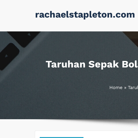
Skip
rachaelstapleton.com
to
content
Taruhan Sepak Bol
Home
»
Taru