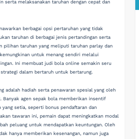
n serta melaksanakan taruhan dengan cepat dan
enawarkan berbagai opsi pertaruhan yang tidak
kan taruhan di berbagai jenis pertandingan serta
 pilihan taruhan yang meliputi taruhan parlay dan
 kemungkinan untuk menang sendiri melalui
ingan. Ini membuat judi bola online semakin seru
strategi dalam bertaruh untuk bertarung.
ing adalah hadiah serta penawaran spesial yang oleh
t. Banyak agen sepak bola memberikan insentif
yang setia, seperti bonus pendaftaran dan
kan tawaran ini, pemain dapat meningkatkan modal
bah peluang untuk mendapatkan keuntungan. Oleh
t tidak hanya memberikan kesenangan, namun juga