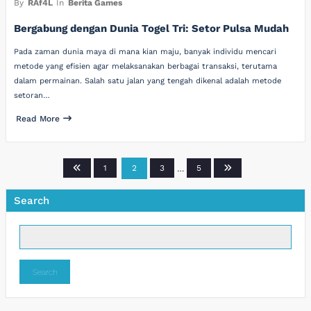
By
RAf4L
In
Berita Games
Bergabung dengan Dunia Togel Tri: Setor Pulsa Mudah
Pada zaman dunia maya di mana kian maju, banyak individu mencari
metode yang efisien agar melaksanakan berbagai transaksi, terutama
dalam permainan. Salah satu jalan yang tengah dikenal adalah metode
setoran…
Read More
Posts
1
2
3
…
5
pagination
Search
Search