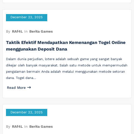
December 22, 2025
By
RAf4L
In
Berita Games
Taktik Efektif Mendapatkan Kemenangan Togel Online
menggunakan Deposit Dana
Dalam dunia perjudian, lotere adalah sebuah game yang sangat banyak
dikejar oleh banyak masyarakat. Salah satu metode untuk mempermudah
pengalaman bermain Anda adalah melalui menggunakan metode setoran
dana. Togel dana…
Read More
December 22, 2025
By
RAf4L
In
Berita Games