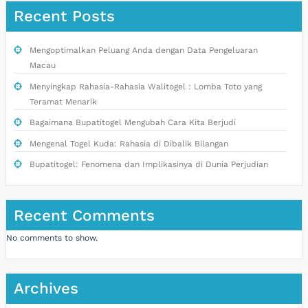
Recent Posts
Mengoptimalkan Peluang Anda dengan Data Pengeluaran
Macau
Menyingkap Rahasia-Rahasia Walitogel : Lomba Toto yang
Teramat Menarik
Bagaimana Bupatitogel Mengubah Cara Kita Berjudi
Mengenal Togel Kuda: Rahasia di Dibalik Bilangan
Bupatitogel: Fenomena dan Implikasinya di Dunia Perjudian
Recent Comments
No comments to show.
Archives