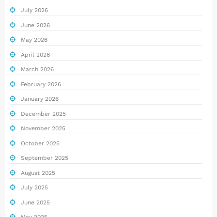
July 2026
June 2026
May 2026
April 2026
March 2026
February 2026
January 2026
December 2025
November 2025
October 2025
September 2025
August 2025
July 2025
June 2025