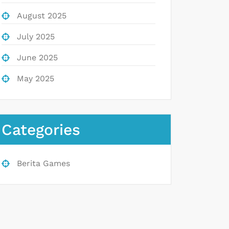
August 2025
July 2025
June 2025
May 2025
Categories
Berita Games