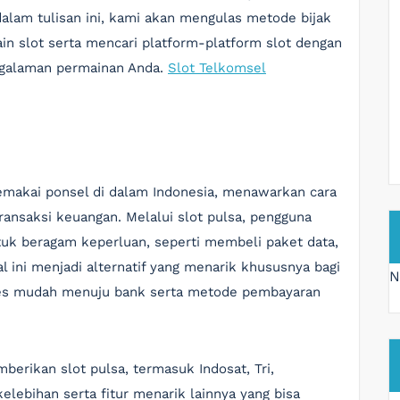
alam tulisan ini, kami akan mengulas metode bijak
n slot serta mencari platform-platform slot dengan
ngalaman permainan Anda.
Slot Telkomsel
emakai ponsel di dalam Indonesia, menawarkan cara
ansaksi keuangan. Melalui slot pulsa, pengguna
uk beragam keperluan, seperti membeli paket data,
l ini menjadi alternatif yang menarik khususnya bagi
N
ses mudah menuju bank serta metode pembayaran
erikan slot pulsa, termasuk Indosat, Tri,
elebihan serta fitur menarik lainnya yang bisa