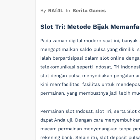
By
RAf4L
In
Berita Games
Slot Tri: Metode Bijak Memanfa
Pada zaman digital modern saat ini, banyak
mengoptimalkan saldo pulsa yang dimiliki s
ialah berpartisipasi dalam slot online deng
telekomunikasi seperti Indosat, Tri Indones
slot dengan pulsa menyediakan pengalaman y
kini memfasilitasi fasilitas untuk mendepo
permainan, yang membuatnya jadi lebih mud
Permainan slot Indosat, slot Tri, serta Sl
dapat Anda uji. Dengan cara menyembuhkan
macam permainan menyenangkan tanpa perl
rekening bank. Selain itu, slot deposit p