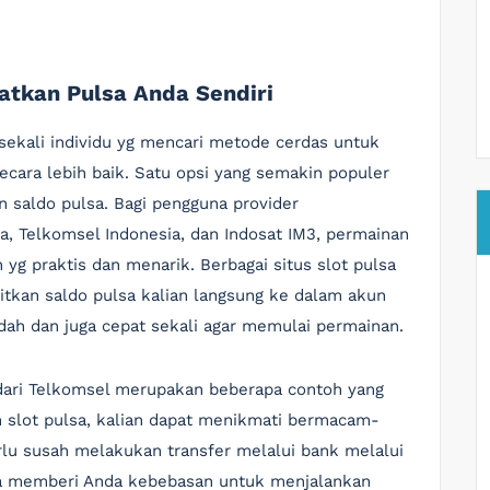
atkan Pulsa Anda Sendiri
 sekali individu yg mencari metode cerdas untuk
ecara lebih baik. Satu opsi yang semakin populer
an saldo pulsa. Bagi pengguna provider
ia, Telkomsel Indonesia, dan Indosat IM3, permainan
g praktis dan menarik. Berbagai situs slot pulsa
sitkan saldo pulsa kalian langsung ke dalam akun
ah dan juga cepat sekali agar memulai permainan.
ot dari Telkomsel merupakan beberapa contoh yang
 slot pulsa, kalian dapat menikmati bermacam-
u susah melakukan transfer melalui bank melalui
ulsa memberi Anda kebebasan untuk menjalankan