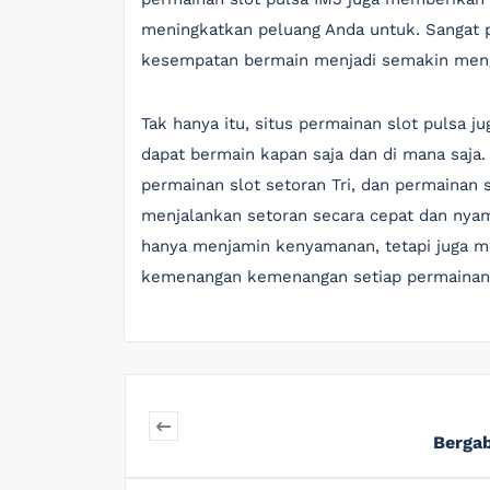
meningkatkan peluang Anda untuk. Sangat 
kesempatan bermain menjadi semakin men
Tak hanya itu, situs permainan slot pulsa
dapat bermain kapan saja dan di mana saja.
permainan slot setoran Tri, dan permainan 
menjalankan setoran secara cepat dan nyam
hanya menjamin kenyamanan, tetapi juga m
kemenangan kemenangan setiap permainan y
Bergab