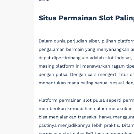
Situs Permainan Slot Palin
Dalam dunia perjudian siber, pilihan platf
pengalaman bermain yang menyenangkan ama
dapat dipertimbangkan adalah slot Indosat, 
masing platform ini menawarkan ragam tipe
dengan pulsa. Dengan cara mengerti fitur d
menentukan mana paling sesuai sesuai den
Platform permainan slot pulsa seperti perma
memberikan kemudahan dalam melakukan m
bisa menjalankan transaksi hanya menggu
pastinya menjadikannya lebih praktis. Dita
permainan slot pulsa IM3 juga memberikan 