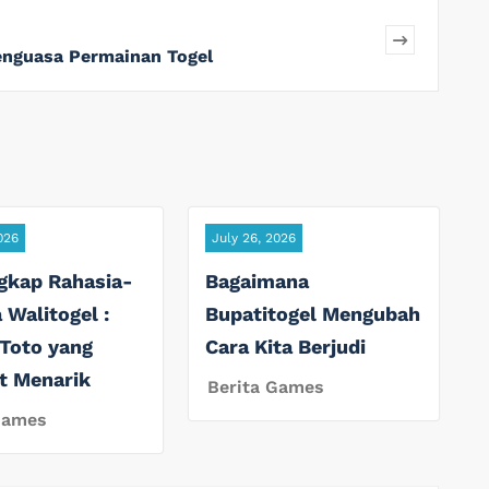
nguasa Permainan Togel
026
July 26, 2026
gkap Rahasia-
Bagaimana
 Walitogel :
Bupatitogel Mengubah
Toto yang
Cara Kita Berjudi
t Menarik
Berita Games
Games