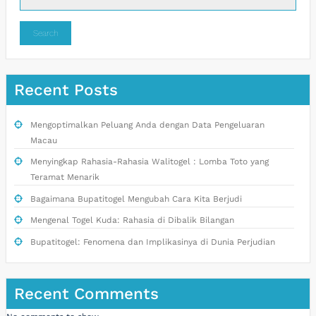
Search
Recent Posts
Mengoptimalkan Peluang Anda dengan Data Pengeluaran
Macau
Menyingkap Rahasia-Rahasia Walitogel : Lomba Toto yang
Teramat Menarik
Bagaimana Bupatitogel Mengubah Cara Kita Berjudi
Mengenal Togel Kuda: Rahasia di Dibalik Bilangan
Bupatitogel: Fenomena dan Implikasinya di Dunia Perjudian
Recent Comments