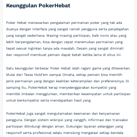
Keunggulan PokerHebat
Poker Hebat menawarkan pengalaman permainan poker yang tak ada
duanya dengan interface yang sangat ramah pengguna serta penjelajahan
yang sangat sederhana. Masing-masing partisipan, baik novis atau yang
lebih berpengalaman, bisa dengan cepat menemukan permainan yang
tepat sesuai inginkan tanpa ada masalah. Desain yang sangat diminati
dan responsif membuat pemain dapat betah ketika lama di situs ini.
Satu keunggulan terbesar Poker Hebat ialah ragam game yang ditawarkan.
Mulai dari Texas Hold’em sampai Omaha, setiap pemain bisa memilih
jenis permainan yang dengan keahlian keterampilan dan preferensinya. Di
samping itu, PokerHebat kerap menyelenggarakan kompetisi yang
memiliki imbalan menggiurkan, memberikan kesempatan untuk partisipan
untuk berkompetisi serta mendapatkan hasil yang.
PokerHebat juga sangat mengutamakan keamanan dan kenyamanan
pengguna. Dengan sistem enkripsi yang canggih, informasi dan transaksi
partisipan dilindungi dengan aman. Dukungan layanan pelanggan yang
responsif serta profesional selalu menolong mengatasi setiap kendala