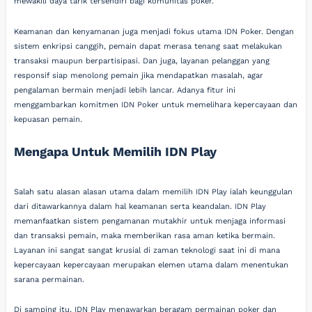
mewakili daya tarik tersendiri bagi komunitas poker.
Keamanan dan kenyamanan juga menjadi fokus utama IDN Poker. Dengan
sistem enkripsi canggih, pemain dapat merasa tenang saat melakukan
transaksi maupun berpartisipasi. Dan juga, layanan pelanggan yang
responsif siap menolong pemain jika mendapatkan masalah, agar
pengalaman bermain menjadi lebih lancar. Adanya fitur ini
menggambarkan komitmen IDN Poker untuk memelihara kepercayaan dan
kepuasan pemain.
Mengapa Untuk Memilih IDN Play
Salah satu alasan alasan utama dalam memilih IDN Play ialah keunggulan
dari ditawarkannya dalam hal keamanan serta keandalan. IDN Play
memanfaatkan sistem pengamanan mutakhir untuk menjaga informasi
dan transaksi pemain, maka memberikan rasa aman ketika bermain.
Layanan ini sangat sangat krusial di zaman teknologi saat ini di mana
kepercayaan kepercayaan merupakan elemen utama dalam menentukan
sarana permainan.
Di samping itu, IDN Play menawarkan beragam permainan poker dan