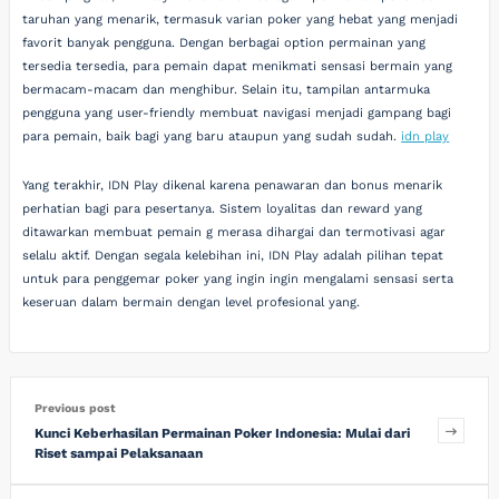
taruhan yang menarik, termasuk varian poker yang hebat yang menjadi
favorit banyak pengguna. Dengan berbagai option permainan yang
tersedia tersedia, para pemain dapat menikmati sensasi bermain yang
bermacam-macam dan menghibur. Selain itu, tampilan antarmuka
pengguna yang user-friendly membuat navigasi menjadi gampang bagi
para pemain, baik bagi yang baru ataupun yang sudah sudah.
idn play
Yang terakhir, IDN Play dikenal karena penawaran dan bonus menarik
perhatian bagi para pesertanya. Sistem loyalitas dan reward yang
ditawarkan membuat pemain g merasa dihargai dan termotivasi agar
selalu aktif. Dengan segala kelebihan ini, IDN Play adalah pilihan tepat
untuk para penggemar poker yang ingin ingin mengalami sensasi serta
keseruan dalam bermain dengan level profesional yang.
Previous post
Kunci Keberhasilan Permainan Poker Indonesia: Mulai dari
Riset sampai Pelaksanaan