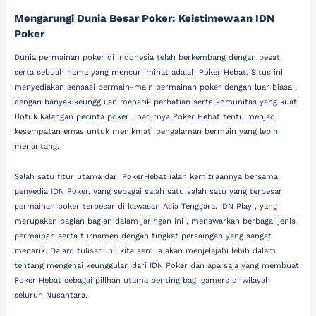
Mengarungi Dunia Besar Poker: Keistimewaan IDN
Poker
Dunia permainan poker di Indonesia telah berkembang dengan pesat,
serta sebuah nama yang mencuri minat adalah Poker Hebat. Situs ini
menyediakan sensasi bermain-main permainan poker dengan luar biasa ,
dengan banyak keunggulan menarik perhatian serta komunitas yang kuat.
Untuk kalangan pecinta poker , hadirnya Poker Hebat tentu menjadi
kesempatan emas untuk menikmati pengalaman bermain yang lebih
menantang.
Salah satu fitur utama dari PokerHebat ialah kemitraannya bersama
penyedia IDN Poker, yang sebagai salah satu salah satu yang terbesar
permainan poker terbesar di kawasan Asia Tenggara. IDN Play , yang
merupakan bagian bagian dalam jaringan ini , menawarkan berbagai jenis
permainan serta turnamen dengan tingkat persaingan yang sangat
menarik. Dalam tulisan ini, kita semua akan menjelajahi lebih dalam
tentang mengenai keunggulan dari IDN Poker dan apa saja yang membuat
Poker Hebat sebagai pilihan utama penting bagi gamers di wilayah
seluruh Nusantara.