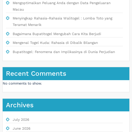
Mengoptimalkan Peluang Anda dengan Data Pengeluaran
Macau
Menyingkap Rahasia-Rahasia Walitogel : Lomba Toto yang
Teramat Menarik
Bagaimana Bupatitogel Mengubah Cara Kita Berjudi
Mengenal Togel Kuda: Rahasia di Dibalik Bilangan
Bupatitogel: Fenomena dan Implikasinya di Dunia Perjudian
Recent Comments
No comments to show.
Archives
July 2026
June 2026