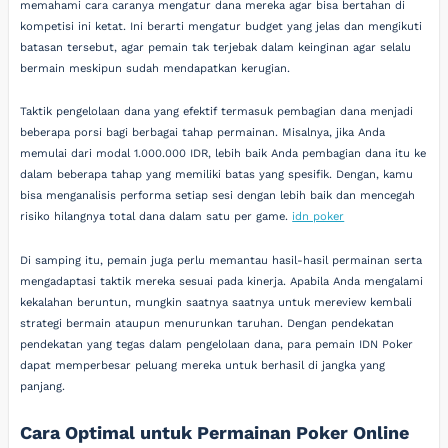
memahami cara caranya mengatur dana mereka agar bisa bertahan di
kompetisi ini ketat. Ini berarti mengatur budget yang jelas dan mengikuti
batasan tersebut, agar pemain tak terjebak dalam keinginan agar selalu
bermain meskipun sudah mendapatkan kerugian.
Taktik pengelolaan dana yang efektif termasuk pembagian dana menjadi
beberapa porsi bagi berbagai tahap permainan. Misalnya, jika Anda
memulai dari modal 1.000.000 IDR, lebih baik Anda pembagian dana itu ke
dalam beberapa tahap yang memiliki batas yang spesifik. Dengan, kamu
bisa menganalisis performa setiap sesi dengan lebih baik dan mencegah
risiko hilangnya total dana dalam satu per game.
idn poker
Di samping itu, pemain juga perlu memantau hasil-hasil permainan serta
mengadaptasi taktik mereka sesuai pada kinerja. Apabila Anda mengalami
kekalahan beruntun, mungkin saatnya saatnya untuk mereview kembali
strategi bermain ataupun menurunkan taruhan. Dengan pendekatan
pendekatan yang tegas dalam pengelolaan dana, para pemain IDN Poker
dapat memperbesar peluang mereka untuk berhasil di jangka yang
panjang.
Cara Optimal untuk Permainan Poker Online