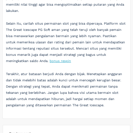
memiliki nilai tinggi agar bisa mengoptimalkan setiap putaran yang Anda
lakukan.
Selain itu, carilah situs permainan slot yang bisa dipercaya. Platform slot
The Great Icescape PG Soft aman yang telah teruji oleh banyak pemain
bisa menawarkan pengalaman bermain yang lebih nyaman. Pastikan
untuk memeriksa ulasan dan rating dari pemain lain untuk mendapatkan
informasi tentang reputasi situs tersebut. Mencari situs yang memiliki
bonus menarik juga dapat menjadi strategi yang bagus untuk
meningkatkan saldo Anda.
bonus respin
Terakhir, atur batasan berjudi Anda dengan bijak. Menetapkan anggaran
dan tidak melebihi batas adalah kunci untuk mencegah kerugian besar.
Dengan strategi yang tepat, Anda dapat menikmati permainan tanpa
tekanan yang berlebihan. Jangan lupa bahwa visi utama bermain slot
adalah untuk mendapatkan hiburan, jadi hargai setiap momen dan
pengalaman yang ditawarkan permainan The Great Icescape.