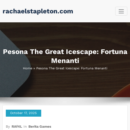
Skip
rachaelstapleton.com
to
content
Pesona The Great Icescape: Fortuna
Menanti
Home
»
Pesona The Great Icescape: Fortuna Menanti
October 17, 2025
By
RAf4L
In
Berita Games