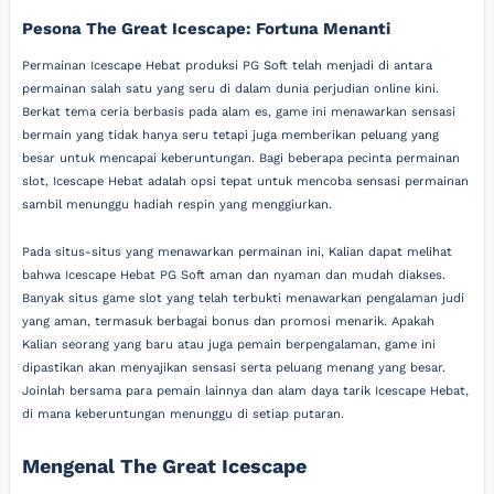
Pesona The Great Icescape: Fortuna Menanti
Permainan Icescape Hebat produksi PG Soft telah menjadi di antara
permainan salah satu yang seru di dalam dunia perjudian online kini.
Berkat tema ceria berbasis pada alam es, game ini menawarkan sensasi
bermain yang tidak hanya seru tetapi juga memberikan peluang yang
besar untuk mencapai keberuntungan. Bagi beberapa pecinta permainan
slot, Icescape Hebat adalah opsi tepat untuk mencoba sensasi permainan
sambil menunggu hadiah respin yang menggiurkan.
Pada situs-situs yang menawarkan permainan ini, Kalian dapat melihat
bahwa Icescape Hebat PG Soft aman dan nyaman dan mudah diakses.
Banyak situs game slot yang telah terbukti menawarkan pengalaman judi
yang aman, termasuk berbagai bonus dan promosi menarik. Apakah
Kalian seorang yang baru atau juga pemain berpengalaman, game ini
dipastikan akan menyajikan sensasi serta peluang menang yang besar.
Joinlah bersama para pemain lainnya dan alam daya tarik Icescape Hebat,
di mana keberuntungan menunggu di setiap putaran.
Mengenal The Great Icescape