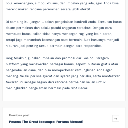
pola kemenangan, simbol khusus, dan imbalan yang ada, agar Anda bisa
merencanakan rencana permainan secara lebih efektif.
Di samping itu, jangan lupakan pengelolaan bankroll Anda. Tentukan batas
dalam permainan dan selalu patuhi anggaran tersebut. Dengan cara
membuat batas, kalian tidak hanya mencegah rugi yang lebih parah,
tetapi juga menambah kesenangan saat bermain. Slot harusnya menjadi
hiburan, jadi penting untuk bermain dengan cara responsibel.
Yang terakhir, gunakan imbalan dan promosi dari kasino. Beragam
platform yang menawarkan berbagai bonus, seperti putaran gratis atau
pengembalian dana, dan bisa memperbesar kemungkinan Anda agar
menang. Selalu periksa syarat dan syarat yang berlaku, serta manfaatkan
tawaran ini sebagai bagian dari rencana permainan kalian untuk
meningkatkan pengalaman bermain pada Slot Gacor.
Previous post
Pesona The Great Icescape: Fortuna Menanti