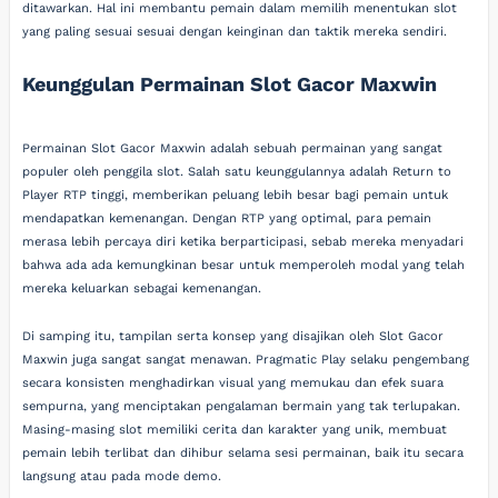
ditawarkan. Hal ini membantu pemain dalam memilih menentukan slot
yang paling sesuai sesuai dengan keinginan dan taktik mereka sendiri.
Keunggulan Permainan Slot Gacor Maxwin
Permainan Slot Gacor Maxwin adalah sebuah permainan yang sangat
populer oleh penggila slot. Salah satu keunggulannya adalah Return to
Player RTP tinggi, memberikan peluang lebih besar bagi pemain untuk
mendapatkan kemenangan. Dengan RTP yang optimal, para pemain
merasa lebih percaya diri ketika berparticipasi, sebab mereka menyadari
bahwa ada ada kemungkinan besar untuk memperoleh modal yang telah
mereka keluarkan sebagai kemenangan.
Di samping itu, tampilan serta konsep yang disajikan oleh Slot Gacor
Maxwin juga sangat sangat menawan. Pragmatic Play selaku pengembang
secara konsisten menghadirkan visual yang memukau dan efek suara
sempurna, yang menciptakan pengalaman bermain yang tak terlupakan.
Masing-masing slot memiliki cerita dan karakter yang unik, membuat
pemain lebih terlibat dan dihibur selama sesi permainan, baik itu secara
langsung atau pada mode demo.