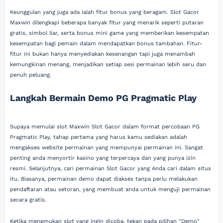
Keunggulan yang juga ada ialah fitur bonus yang beragam. Slot Gacor
Maxwin dilengkapi beberapa banyak fitur yang menarik seperti putaran
gratis, simbol liar, serta bonus mini game yang memberikan kesempatan
kesempatan bagi pemain dalam mendapatkan bonus tambahan. Fitur-
fitur ini bukan hanya menyediakan kesenangan tapi juga menambah
kemungkinan menang, menjadikan setiap sesi permainan lebih seru dan
penuh peluang.
Langkah Bermain Demo PG Pragmatic Play
Supaya memulai slot Maxwin Slot Gacor dalam format percobaan PG
Pragmatic Play, tahap pertama yang harus kamu sediakan adalah
mengakses website permainan yang mempunyai permainan ini. Sangat
penting anda menyortir kasino yang terpercaya dan yang punya izin
resmi. Selanjutnya, cari permainan Slot Gacor yang Anda cari dalam situs
itu. Biasanya, permainan demo dapat diakses tanpa perlu melakukan
pendaftaran atau setoran, yang membuat anda untuk menguji permainan
secara gratis.
Ketika menemukan slot yang ingin dicoba, tekan pada pilihan "Demo"