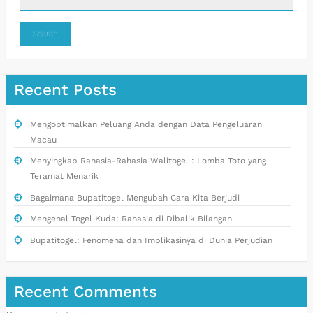
Search
Recent Posts
Mengoptimalkan Peluang Anda dengan Data Pengeluaran
Macau
Menyingkap Rahasia-Rahasia Walitogel : Lomba Toto yang
Teramat Menarik
Bagaimana Bupatitogel Mengubah Cara Kita Berjudi
Mengenal Togel Kuda: Rahasia di Dibalik Bilangan
Bupatitogel: Fenomena dan Implikasinya di Dunia Perjudian
Recent Comments