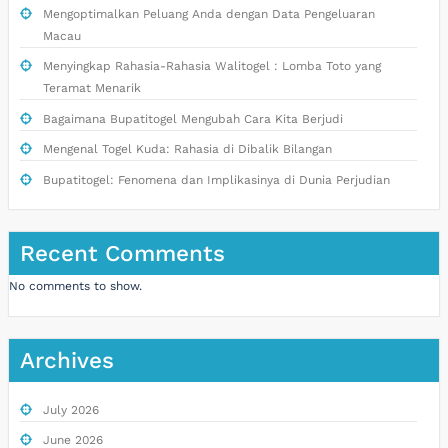
Mengoptimalkan Peluang Anda dengan Data Pengeluaran
Macau
Menyingkap Rahasia-Rahasia Walitogel : Lomba Toto yang
Teramat Menarik
Bagaimana Bupatitogel Mengubah Cara Kita Berjudi
Mengenal Togel Kuda: Rahasia di Dibalik Bilangan
Bupatitogel: Fenomena dan Implikasinya di Dunia Perjudian
Recent Comments
No comments to show.
Archives
July 2026
June 2026