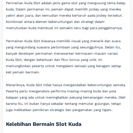
Permainan Kuda Slot adalah jenis game slot yang mengusung tema balap
kuda. Dalam permainan ini, pemain dapat memilih jockey yang mereka
yakini akan juara, dan kemudian mereka bertaruh pada jockey tersebut.
Kombinasi antara elemen keberuntungan dan strategi dalam
memutuskan kuda membuat ini semakin seru bagi para penggemarnya.
Permainan Kuda Slot biasanya memiliki visual yang menarik dan suara
yang mengundang suasana perlombaan yang sesungguhnya. Selain itu,
banyak developer permainan menawarkan bermacam-macam variasi
Kuda Slot, dengan ketentuan dan fitur bonus yang unik. Ini
memungkinkan peserta untuk mengalami sensasi yang beragam setiap
kali pemain bermain.
Menariknya, Kuda Slot tidak hanya mengandalkan keberuntungan semata.
Peserta perlu menganalisis performa masing-masing kuda dan pola
balapan yang ada untuk meningkatkan peluang kemenangan mereka. Oleh
karena itu, ini bukan hanya sekadar tentang memutar gulungan, tetapi
juga melibatkan pemikiran strategis dan pengamatan yang tajam.
Kelebihan Bermain Slot Kuda