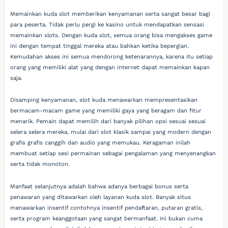
Memainkan kuda slot memberikan kenyamanan serta sangat besar bagi
para peserta. Tidak perlu pergi ke kasino untuk mendapatkan sensasi
memainkan slots. Dengan kuda slot, semua orang bisa mengakses game
ini dengan tempat tinggal mereka atau bahkan ketika bepergian.
Kemudahan akses ini semua mendorong ketenarannya, karena itu setiap
orang yang memiliki alat yang dengan internet dapat memainkan kapan
saja.
Disamping kenyamanan, slot kuda menawarkan mempresentasikan
bermacam-macam game yang memiliki gaya yang beragam dan fitur
menarik. Pemain dapat memilih dari banyak pilihan opsi sesuai sesuai
selera selera mereka, mulai dari slot klasik sampai yang modern dengan
grafis grafis canggih dan audio yang memukau. Keragaman inilah
membuat setiap sesi permainan sebagai pengalaman yang menyenangkan
serta tidak monoton.
Manfaat selanjutnya adalah bahwa adanya berbagai bonus serta
penawaran yang ditawarkan oleh layanan kuda slot. Banyak situs
menawarkan insentif contohnya insentif pendaftaran, putaran gratis,
serta program keanggotaan yang sangat bermanfaat. Ini bukan cuma