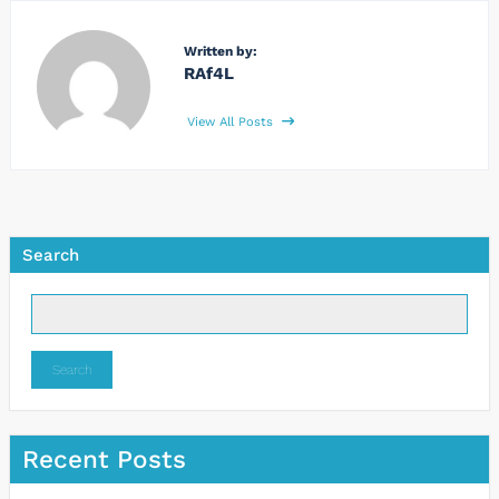
Written by:
RAf4L
View All Posts
Search
Search
Recent Posts