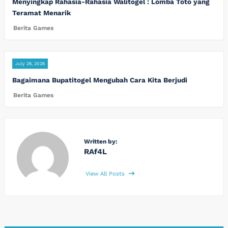
Menyingkap Rahasia-Rahasia Walitogel : Lomba Toto yang
Teramat Menarik
Berita Games
July 26, 2026
Bagaimana Bupatitogel Mengubah Cara Kita Berjudi
Berita Games
Written by:
RAf4L
View All Posts