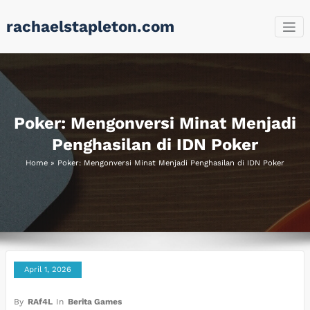
Skip
rachaelstapleton.com
to
content
Poker: Mengonversi Minat Menjadi
Penghasilan di IDN Poker
Home
»
Poker: Mengonversi Minat Menjadi Penghasilan di IDN Poker
April 1, 2026
By
RAf4L
In
Berita Games