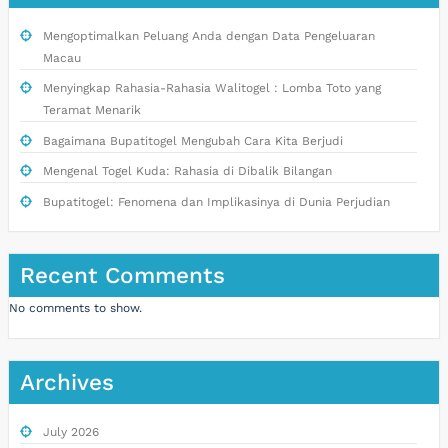
Mengoptimalkan Peluang Anda dengan Data Pengeluaran
Macau
Menyingkap Rahasia-Rahasia Walitogel : Lomba Toto yang
Teramat Menarik
Bagaimana Bupatitogel Mengubah Cara Kita Berjudi
Mengenal Togel Kuda: Rahasia di Dibalik Bilangan
Bupatitogel: Fenomena dan Implikasinya di Dunia Perjudian
Recent Comments
No comments to show.
Archives
July 2026