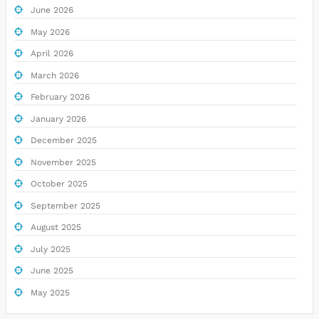
June 2026
May 2026
April 2026
March 2026
February 2026
January 2026
December 2025
November 2025
October 2025
September 2025
August 2025
July 2025
June 2025
May 2025