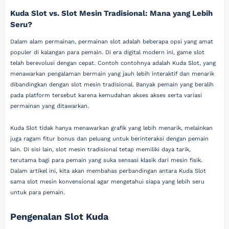
Kuda Slot vs. Slot Mesin Tradisional: Mana yang Lebih
Seru?
Dalam alam permainan, permainan slot adalah beberapa opsi yang amat
populer di kalangan para pemain. Di era digital modern ini, game slot
telah berevolusi dengan cepat. Contoh contohnya adalah Kuda Slot, yang
menawarkan pengalaman bermain yang jauh lebih interaktif dan menarik
dibandingkan dengan slot mesin tradisional. Banyak pemain yang beralih
pada platform tersebut karena kemudahan akses akses serta variasi
permainan yang ditawarkan.
Kuda Slot tidak hanya menawarkan grafik yang lebih menarik, melainkan
juga ragam fitur bonus dan peluang untuk berinteraksi dengan pemain
lain. Di sisi lain, slot mesin tradisional tetap memiliki daya tarik,
terutama bagi para pemain yang suka sensasi klasik dari mesin fisik.
Dalam artikel ini, kita akan membahas perbandingan antara Kuda Slot
sama slot mesin konvensional agar mengetahui siapa yang lebih seru
untuk para pemain.
Pengenalan Slot Kuda