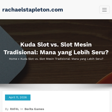
Skip
rachaelstapleton.com
to
content
Kuda Slot vs. Slot Mesin
Tradisional: Mana yang Lebih Seru?
Home
»
Kuda Slot vs. Slot Mesin Tradisional: Mana yang Lebih Seru?
April 11, 2026
By
RAf4L
In
Berita Games