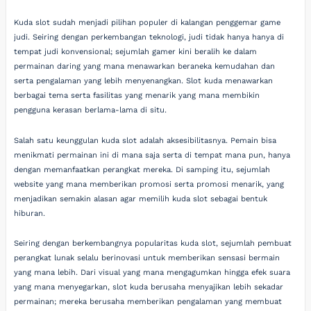
Kuda slot sudah menjadi pilihan populer di kalangan penggemar game
judi. Seiring dengan perkembangan teknologi, judi tidak hanya hanya di
tempat judi konvensional; sejumlah gamer kini beralih ke dalam
permainan daring yang mana menawarkan beraneka kemudahan dan
serta pengalaman yang lebih menyenangkan. Slot kuda menawarkan
berbagai tema serta fasilitas yang menarik yang mana membikin
pengguna kerasan berlama-lama di situ.
Salah satu keunggulan kuda slot adalah aksesibilitasnya. Pemain bisa
menikmati permainan ini di mana saja serta di tempat mana pun, hanya
dengan memanfaatkan perangkat mereka. Di samping itu, sejumlah
website yang mana memberikan promosi serta promosi menarik, yang
menjadikan semakin alasan agar memilih kuda slot sebagai bentuk
hiburan.
Seiring dengan berkembangnya popularitas kuda slot, sejumlah pembuat
perangkat lunak selalu berinovasi untuk memberikan sensasi bermain
yang mana lebih. Dari visual yang mana mengagumkan hingga efek suara
yang mana menyegarkan, slot kuda berusaha menyajikan lebih sekadar
permainan; mereka berusaha memberikan pengalaman yang membuat