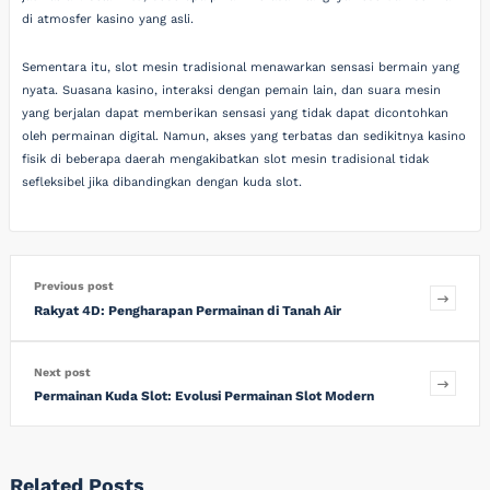
di atmosfer kasino yang asli.
Sementara itu, slot mesin tradisional menawarkan sensasi bermain yang
nyata. Suasana kasino, interaksi dengan pemain lain, dan suara mesin
yang berjalan dapat memberikan sensasi yang tidak dapat dicontohkan
oleh permainan digital. Namun, akses yang terbatas dan sedikitnya kasino
fisik di beberapa daerah mengakibatkan slot mesin tradisional tidak
sefleksibel jika dibandingkan dengan kuda slot.
Previous post
Rakyat 4D: Pengharapan Permainan di Tanah Air
Next post
Permainan Kuda Slot: Evolusi Permainan Slot Modern
Related Posts