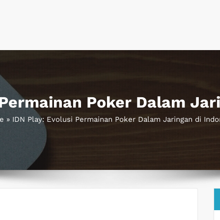
i Permainan Poker Dalam Jari
e
»
IDN Play: Evolusi Permainan Poker Dalam Jaringan di Indo