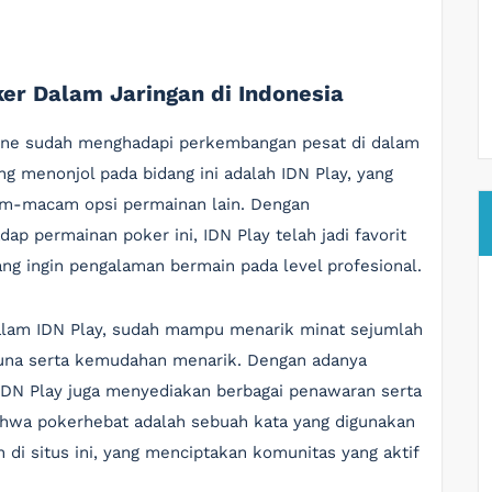
ker Dalam Jaringan di Indonesia
line sudah menghadapi perkembangan pesat di dalam
ng menonjol pada bidang ini adalah IDN Play, yang
m-macam opsi permainan lain. Dengan
p permainan poker ini, IDN Play telah jadi favorit
ng ingin pengalaman bermain pada level profesional.
alam IDN Play, sudah mampu menarik minat sejumlah
una serta kemudahan menarik. Dengan adanya
IDN Play juga menyediakan berbagai penawaran serta
ahwa pokerhebat adalah sebuah kata yang digunakan
 situs ini, yang menciptakan komunitas yang aktif