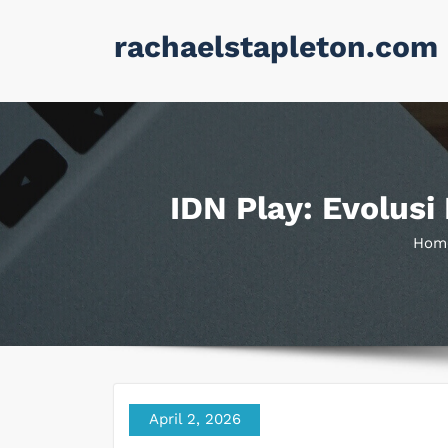
Skip
rachaelstapleton.com
to
content
IDN Play: Evolus
Hom
April 2, 2026