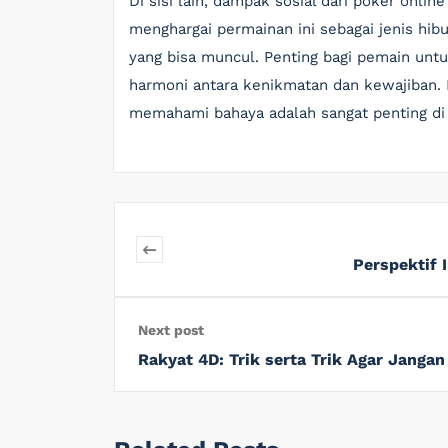
Di sisi lain, dampak sosial dari poker onlin
menghargai permainan ini sebagai jenis hib
yang bisa muncul. Penting bagi pemain u
harmoni antara kenikmatan dan kewajiban.
memahami bahaya adalah sangat penting di e
Perspektif 
Next post
Rakyat 4D: Trik serta Trik Agar Jangan