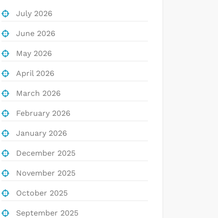
July 2026
June 2026
May 2026
April 2026
March 2026
February 2026
January 2026
December 2025
November 2025
October 2025
September 2025