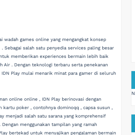
gai wadah games online yang mengangkat konsep
. Sebagai salah satu penyedia services paling besar
untuk memberikan experiences bermain lebih baik
 Air . Dengan teknologi terbaru serta penekanan
 IDN Play mulai menarik minat para gamer di seluruh
N
an online online , IDN Play berinovasi dengan
artu poker , contohnya dominoqq , capsa susun ,
Play menjadi salah satu sarana yang komprehensif
. Dengan menggunakan tampilan yang ramah
 Play bertekad untuk menyajikan pengalaman bermain