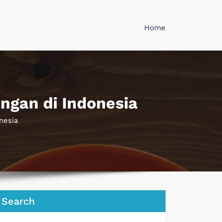
Home
ngan di Indonesia
nesia
Search