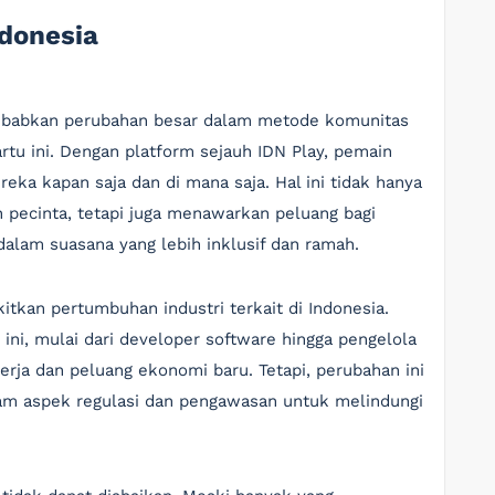
donesia
yebabkan perubahan besar dalam metode komunitas
rtu ini. Dengan platform sejauh IDN Play, pemain
eka kapan saja dan di mana saja. Hal ini tidak hanya
 pecinta, tetapi juga menawarkan peluang bagi
alam suasana yang lebih inklusif dan ramah.
itkan pertumbuhan industri terkait di Indonesia.
 ini, mulai dari developer software hingga pengelola
erja dan peluang ekonomi baru. Tetapi, perubahan ini
am aspek regulasi dan pengawasan untuk melindungi