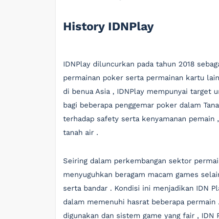
History IDNPlay
IDNPlay diluncurkan pada tahun 2018 seba
permainan poker serta permainan kartu lain 
di benua Asia , IDNPlay mempunyai target 
bagi beberapa penggemar poker dalam Tanah
terhadap safety serta kenyamanan pemain ,
tanah air .
Seiring dalam perkembangan sektor permain
menyuguhkan beragam macam games selain k
serta bandar . Kondisi ini menjadikan IDN 
dalam memenuhi hasrat beberapa permain 
digunakan dan sistem game yang fair , IDN