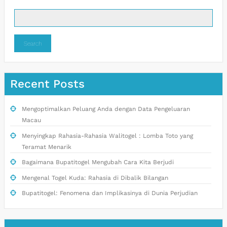
Search
Recent Posts
Mengoptimalkan Peluang Anda dengan Data Pengeluaran
Macau
Menyingkap Rahasia-Rahasia Walitogel : Lomba Toto yang
Teramat Menarik
Bagaimana Bupatitogel Mengubah Cara Kita Berjudi
Mengenal Togel Kuda: Rahasia di Dibalik Bilangan
Bupatitogel: Fenomena dan Implikasinya di Dunia Perjudian