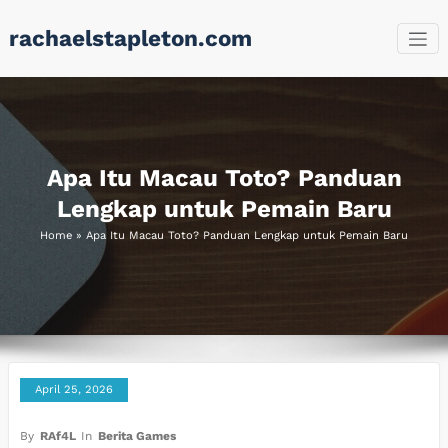
Skip
rachaelstapleton.com
to
content
Apa Itu Macau Toto? Panduan
Lengkap untuk Pemain Baru
Home
»
Apa Itu Macau Toto? Panduan Lengkap untuk Pemain Baru
April 25, 2026
By
RAf4L
In
Berita Games