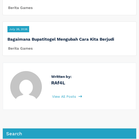
Berita Games
July 26, 2026
Bagaimana Bupatitogel Mengubah Cara Kita Berjudi
Berita Games
Written by:
RAf4L
View All Posts
Search