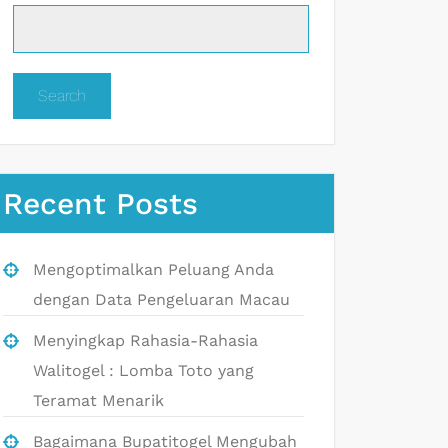
Search
Recent Posts
Mengoptimalkan Peluang Anda
dengan Data Pengeluaran Macau
Menyingkap Rahasia-Rahasia
Walitogel : Lomba Toto yang
Teramat Menarik
Bagaimana Bupatitogel Mengubah