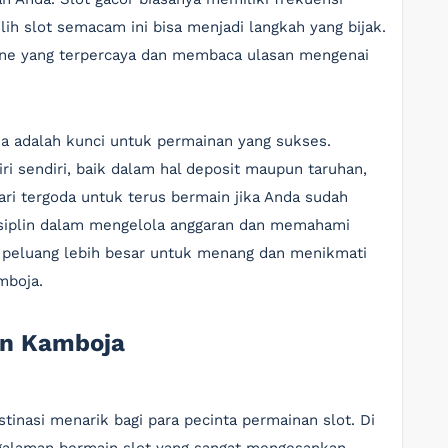
ih slot semacam ini bisa menjadi langkah yang bijak.
nline yang terpercaya dan membaca ulasan mengenai
ana adalah kunci untuk permainan yang sukses.
i sendiri, baik dalam hal deposit maupun taruhan,
dari tergoda untuk terus bermain jika Anda sudah
isiplin dalam mengelola anggaran dan memahami
 peluang lebih besar untuk menang dan menikmati
mboja.
dan Kamboja
tinasi menarik bagi para pecinta permainan slot. Di