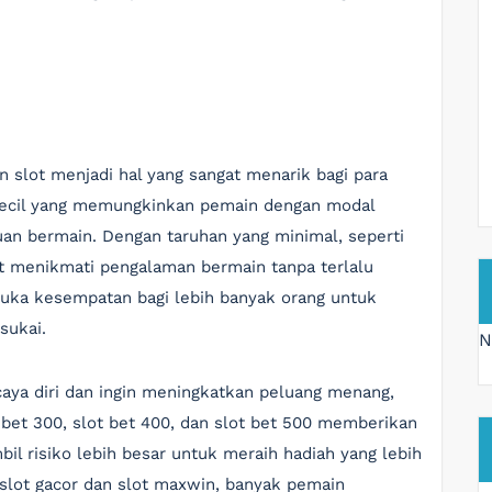
an slot menjadi hal yang sangat menarik bagi para
kecil yang memungkinkan pemain dengan modal
uan bermain. Dengan taruhan yang minimal, seperti
at menikmati pengalaman bermain tanpa terlalu
uka kesempatan bagi lebih banyak orang untuk
sukai.
N
aya diri dan ingin meningkatkan peluang menang,
ot bet 300, slot bet 400, dan slot bet 500 memberikan
l risiko lebih besar untuk meraih hadiah yang lebih
slot gacor dan slot maxwin, banyak pemain