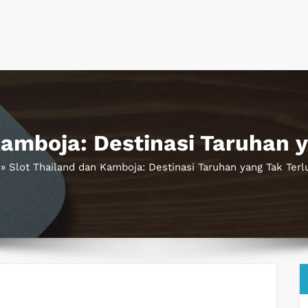
Kamboja: Destinasi Taruhan 
»
Slot Thailand dan Kamboja: Destinasi Taruhan yang Tak Ter