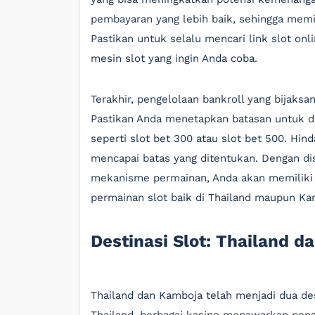
pembayaran yang lebih baik, sehingga memil
Pastikan untuk selalu mencari link slot o
mesin slot yang ingin Anda coba.
Terakhir, pengelolaan bankroll yang bijaks
Pastikan Anda menetapkan batasan untuk dir
seperti slot bet 300 atau slot bet 500. Hin
mencapai batas yang ditentukan. Dengan d
mekanisme permainan, Anda akan memiliki
permainan slot baik di Thailand maupun Ka
Destinasi Slot: Thailand 
Thailand dan Kamboja telah menjadi dua des