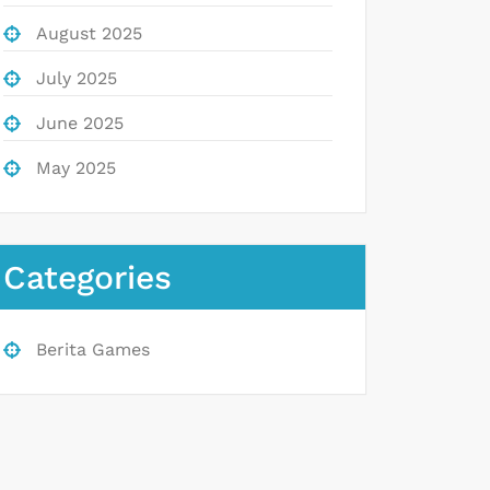
August 2025
July 2025
June 2025
May 2025
Categories
Berita Games