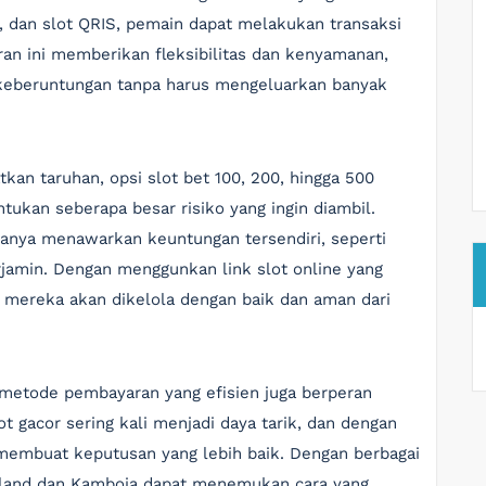
, dan slot QRIS, pemain dapat melakukan transaksi
n ini memberikan fleksibilitas dan kenyamanan,
keberuntungan tanpa harus mengeluarkan banyak
tkan taruhan, opsi slot bet 100, 200, hingga 500
an seberapa besar risiko yang ingin diambil.
anya menawarkan keuntungan tersendiri, seperti
jamin. Dengan menggunkan link slot online yang
 mereka akan dikelola dengan baik dan aman dari
 metode pembayaran yang efisien juga berperan
gacor sering kali menjadi daya tarik, dan dengan
membuat keputusan yang lebih baik. Dengan berbagai
iland dan Kamboja dapat menemukan cara yang