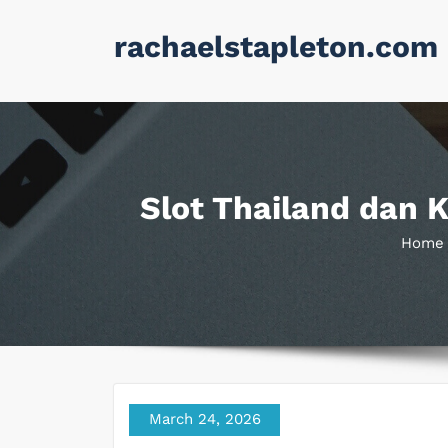
Skip
rachaelstapleton.com
to
content
Slot Thailand dan 
Home
March 24, 2026