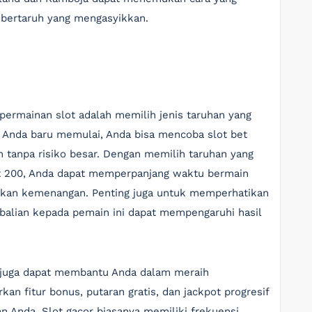
 bertaruh yang mengasyikkan.
permainan slot adalah memilih jenis taruhan yang
a Anda baru memulai, Anda bisa mencoba slot bet
tanpa risiko besar. Dengan memilih taruhan yang
 bet 200, Anda dapat memperpanjang waktu bermain
kan kemenangan. Penting juga untuk memperhatikan
balian kepada pemain ini dapat mempengaruhi hasil
n juga dapat membantu Anda dalam meraih
 fitur bonus, putaran gratis, dan jackpot progresif
 Anda. Slot gacor biasanya memiliki frekuensi