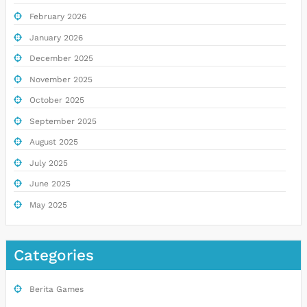
February 2026
January 2026
December 2025
November 2025
October 2025
September 2025
August 2025
July 2025
June 2025
May 2025
Categories
Berita Games