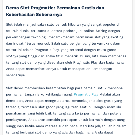
Demo Slot Pragmatic: Permainan Gratis dan
Keberhasilan Sebenarnya
Slot telah menjadi salah satu bentuk hiburan yang sangat populer di
seluruh dunia, terutama di antara pecinta judi online. Seiring dengan
perkembangan teknologi, macam-macam permainan slot yang exciting
dan inovatif terus muncul. Salah satu pengembang terkemuka dalam
sektor ini adalah Pragmatic Play, yang terkenal dengan mutu game
slotnya yang tinggi dan aneka fitur menarik. Di sini, kita akan membahas
tentang slot demo yang disediakan oleh Pragmatic Play dan bagaimana
Anda dapat memanfaatkannya untuk mendapatkan kemenangan
sebenarnya.
Slot demo memberikan kesempatan bagi para pemain untuk mencoba
permainan tanpa risiko kehilangan uang.
Pragmatic Play
Melalui akun
demo slot, Anda dapat mengeksplorasi beraneka jenis slot gratis yang
tersedia, termasuk slot gacor yang lagi tren saat ini. Dengan memiliki
pemahaman yang lebih baik tentang cara kerja permainan dan potensi
pembayaran, Anda akan semakin persiapan untuk bermain dengan uang
sungguhan ketika Anda merasa sudah pede. Mari kita jelajahi lebih dalam
tentang berbagai slot demo yang ada dan bagaimana Anda dapat