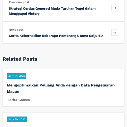
Previous post
Strategi Cerdas Generasi Muda Taruhan Togel dalam
Menggapai Victory
Next post
Cerita Keberhasilan Beberapa Pemenang Utama Salju 4D
Related Posts
July 31, 2026
Mengoptimalkan Peluang Anda dengan Data Pengeluaran
Macau
Berita Games
July 30, 2026