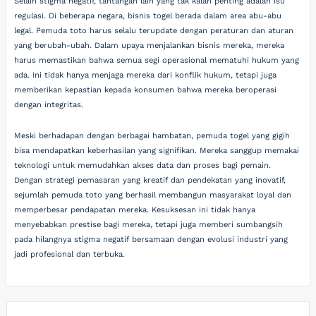
Selain stigma negatif, tantangan lain yang tak kalah penting adalah isu
regulasi. Di beberapa negara, bisnis togel berada dalam area abu-abu
legal. Pemuda toto harus selalu terupdate dengan peraturan dan aturan
yang berubah-ubah. Dalam upaya menjalankan bisnis mereka, mereka
harus memastikan bahwa semua segi operasional mematuhi hukum yang
ada. Ini tidak hanya menjaga mereka dari konflik hukum, tetapi juga
memberikan kepastian kepada konsumen bahwa mereka beroperasi
dengan integritas.
Meski berhadapan dengan berbagai hambatan, pemuda togel yang gigih
bisa mendapatkan keberhasilan yang signifikan. Mereka sanggup memakai
teknologi untuk memudahkan akses data dan proses bagi pemain.
Dengan strategi pemasaran yang kreatif dan pendekatan yang inovatif,
sejumlah pemuda toto yang berhasil membangun masyarakat loyal dan
memperbesar pendapatan mereka. Kesuksesan ini tidak hanya
menyebabkan prestise bagi mereka, tetapi juga memberi sumbangsih
pada hilangnya stigma negatif bersamaan dengan evolusi industri yang
jadi profesional dan terbuka.