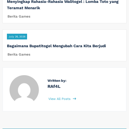
Menyingkap Rahasia-Rahasia Walitogel : Lomba Toto yang
Teramat Menarik
Berita Games
July 26, 2026
Bagaimana Bupatitogel Mengubah Cara Kita Berjudi
Berita Games
Written by:
RAf4L
View All Posts