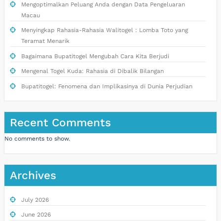
Mengoptimalkan Peluang Anda dengan Data Pengeluaran
Macau
Menyingkap Rahasia-Rahasia Walitogel : Lomba Toto yang
Teramat Menarik
Bagaimana Bupatitogel Mengubah Cara Kita Berjudi
Mengenal Togel Kuda: Rahasia di Dibalik Bilangan
Bupatitogel: Fenomena dan Implikasinya di Dunia Perjudian
Recent Comments
No comments to show.
Archives
July 2026
June 2026