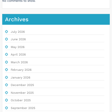
No comments to show.
Archives
July 2026
June 2026
May 2026
April 2026
March 2026
February 2026
January 2026
December 2025
November 2025
October 2025
September 2025