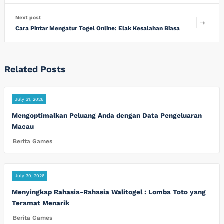
Next post
Cara Pintar Mengatur Togel Online: Elak Kesalahan Biasa
Related Posts
July 31, 2026
Mengoptimalkan Peluang Anda dengan Data Pengeluaran
Macau
Berita Games
July 30, 2026
Menyingkap Rahasia-Rahasia Walitogel : Lomba Toto yang
Teramat Menarik
Berita Games