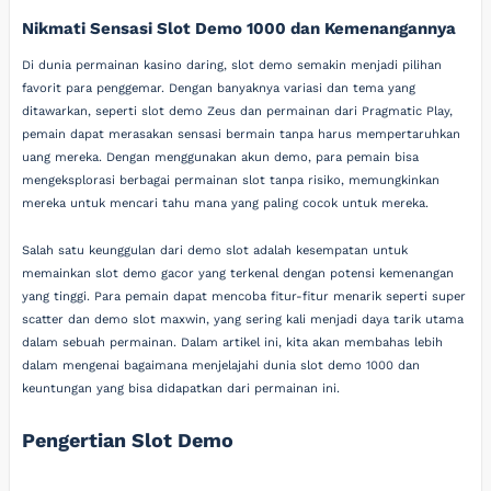
Nikmati Sensasi Slot Demo 1000 dan Kemenangannya
Di dunia permainan kasino daring, slot demo semakin menjadi pilihan
favorit para penggemar. Dengan banyaknya variasi dan tema yang
ditawarkan, seperti slot demo Zeus dan permainan dari Pragmatic Play,
pemain dapat merasakan sensasi bermain tanpa harus mempertaruhkan
uang mereka. Dengan menggunakan akun demo, para pemain bisa
mengeksplorasi berbagai permainan slot tanpa risiko, memungkinkan
mereka untuk mencari tahu mana yang paling cocok untuk mereka.
Salah satu keunggulan dari demo slot adalah kesempatan untuk
memainkan slot demo gacor yang terkenal dengan potensi kemenangan
yang tinggi. Para pemain dapat mencoba fitur-fitur menarik seperti super
scatter dan demo slot maxwin, yang sering kali menjadi daya tarik utama
dalam sebuah permainan. Dalam artikel ini, kita akan membahas lebih
dalam mengenai bagaimana menjelajahi dunia slot demo 1000 dan
keuntungan yang bisa didapatkan dari permainan ini.
Pengertian Slot Demo