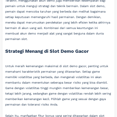
Terakhir, menggunakan akun demo juga memberikan kesempatan bagi
pemain untuk menguji strategi dan teknik bermain. Dalam slot demo,
pemain dapat mencoba taruhan yang berbeda dan melihat bagaimana
setiap keputusan memengaruhi hasil permainan. Dengan demikian,
mereka dapat merumuskan pendekatan yang lebih efisien ketika akhirnya
bermain di akun uang asli. Kombinasi dari semua keuntungan ini
membuat akun demo menjadi alat yang sangat berguna dalam dunia
permainan slot.
Strategi Menang di Slot Demo Gacor
Untuk meraih kemenangan maksimal di slot demo gacor, penting untuk
memahami karakteristik permainan yang ditawarkan. Setiap game
memiliki volatilitas yang berbeda, dan mengenali volatilitas ini akan
membantu dalam menentukan seberapa besar risiko yang bisa diambil.
Game dengan volatilitas tinggi mungkin memberikan kemenangan besar,
tetapi lebih jarang, sedangkan game dengan volatilitas rendah lebih sering
memberikan kemenangan kecil. Pilihlah game yang sesuai dengan gaya
permainan dan toleransi risiko Anda.
Selain itu, manfaatkan fitur bonus yang sering ditawarkan dalam slot