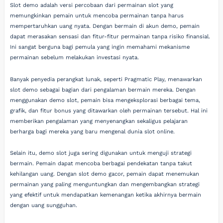
Slot demo adalah versi percobaan dari permainan slot yang
memungkinkan pemain untuk mencoba permainan tanpa harus
mempertaruhkan uang nyata. Dengan bermain di akun demo, pemain
dapat merasakan sensasi dan fitur-fitur permainan tanpa risiko finansial.
Ini sangat berguna bagi pemula yang ingin memahami mekanisme
permainan sebelum melakukan investasi nyata.
Banyak penyedia perangkat lunak, seperti Pragmatic Play, menawarkan
slot demo sebagai bagian dari pengalaman bermain mereka. Dengan
menggunakan demo slot, pemain bisa mengeksplorasi berbagai tema,
grafik, dan fitur bonus yang ditawarkan oleh permainan tersebut. Hal ini
memberikan pengalaman yang menyenangkan sekaligus pelajaran
berharga bagi mereka yang baru mengenal dunia slot online.
Selain itu, demo slot juga sering digunakan untuk menguji strategi
bermain. Pemain dapat mencoba berbagai pendekatan tanpa takut
kehilangan uang. Dengan slot demo gacor, pemain dapat menemukan
permainan yang paling menguntungkan dan mengembangkan strategi
yang efektif untuk mendapatkan kemenangan ketika akhirnya bermain
dengan uang sungguhan.