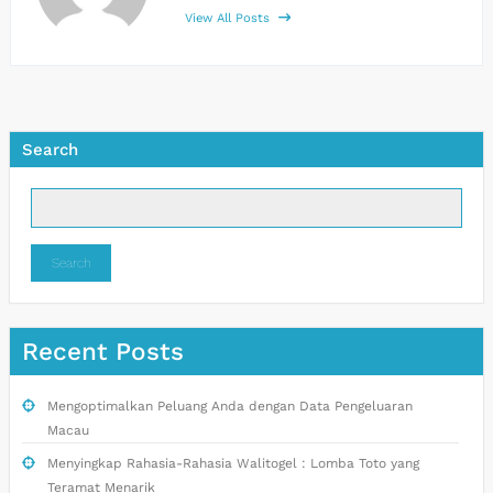
View All Posts
Search
Search
Recent Posts
Mengoptimalkan Peluang Anda dengan Data Pengeluaran
Macau
Menyingkap Rahasia-Rahasia Walitogel : Lomba Toto yang
Teramat Menarik