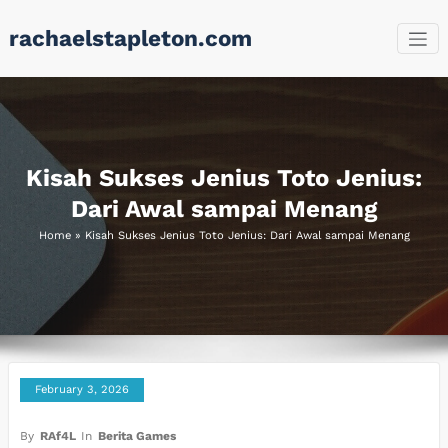
Skip
rachaelstapleton.com
to
content
Kisah Sukses Jenius Toto Jenius:
Dari Awal sampai Menang
Home
»
Kisah Sukses Jenius Toto Jenius: Dari Awal sampai Menang
February 3, 2026
By
RAf4L
In
Berita Games