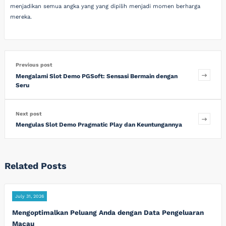
menjadikan semua angka yang yang dipilih menjadi momen berharga
mereka.
Previous post
Mengalami Slot Demo PGSoft: Sensasi Bermain dengan
Seru
Next post
Mengulas Slot Demo Pragmatic Play dan Keuntungannya
Related Posts
July 31, 2026
Mengoptimalkan Peluang Anda dengan Data Pengeluaran
Macau