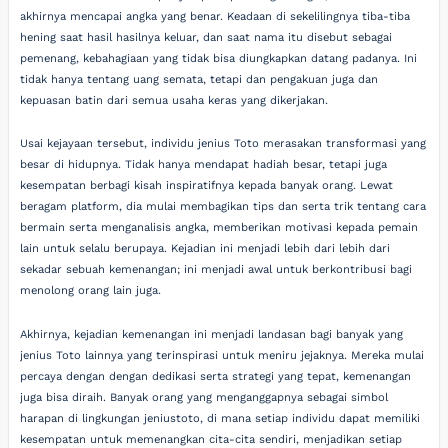
akhirnya mencapai angka yang benar. Keadaan di sekelilingnya tiba-tiba
hening saat hasil hasilnya keluar, dan saat nama itu disebut sebagai
pemenang, kebahagiaan yang tidak bisa diungkapkan datang padanya. Ini
tidak hanya tentang uang semata, tetapi dan pengakuan juga dan
kepuasan batin dari semua usaha keras yang dikerjakan.
Usai kejayaan tersebut, individu jenius Toto merasakan transformasi yang
besar di hidupnya. Tidak hanya mendapat hadiah besar, tetapi juga
kesempatan berbagi kisah inspiratifnya kepada banyak orang. Lewat
beragam platform, dia mulai membagikan tips dan serta trik tentang cara
bermain serta menganalisis angka, memberikan motivasi kepada pemain
lain untuk selalu berupaya. Kejadian ini menjadi lebih dari lebih dari
sekadar sebuah kemenangan; ini menjadi awal untuk berkontribusi bagi
menolong orang lain juga.
Akhirnya, kejadian kemenangan ini menjadi landasan bagi banyak yang
jenius Toto lainnya yang terinspirasi untuk meniru jejaknya. Mereka mulai
percaya dengan dengan dedikasi serta strategi yang tepat, kemenangan
juga bisa diraih. Banyak orang yang menganggapnya sebagai simbol
harapan di lingkungan jeniustoto, di mana setiap individu dapat memiliki
kesempatan untuk memenangkan cita-cita sendiri, menjadikan setiap