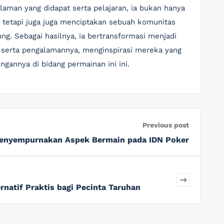
laman yang didapat serta pelajaran, ia bukan hanya
 tetapi juga juga menciptakan sebuah komunitas
g. Sebagai hasilnya, ia bertransformasi menjadi
 serta pengalamannya, menginspirasi mereka yang
ngannya di bidang permainan ini ini.
Previous post
enyempurnakan Aspek Bermain pada IDN Poker
ernatif Praktis bagi Pecinta Taruhan