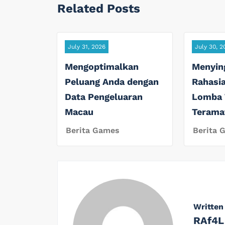
Related Posts
July 31, 2026
July 30, 2
Mengoptimalkan
Menyin
Peluang Anda dengan
Rahasia
Data Pengeluaran
Lomba 
Macau
Terama
Berita Games
Berita 
Written
RAf4L