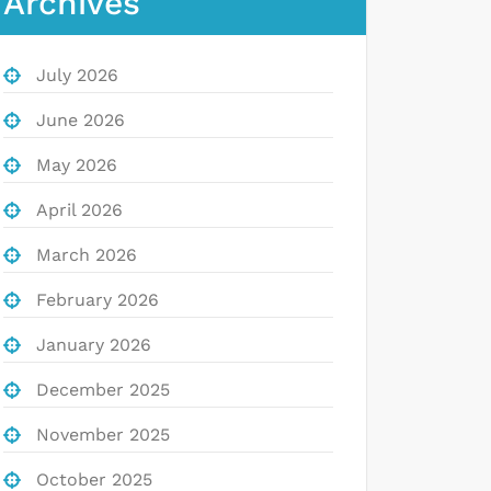
Archives
July 2026
June 2026
May 2026
April 2026
March 2026
February 2026
January 2026
December 2025
November 2025
October 2025