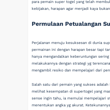
para pemain super togel yang telah membuk
kebijakan, harapan agar menjadi kaya bukan
Permulaan Petualangan Su
Perjalanan menuju kesuksesan di dunia sup
permainan ini dengan harapan besar tapi 
hanya mengandalkan keberuntungan sering 
melakukannya dengan strategi yg terencana.
mengambil resiko dan mempelajari dari pen
Salah satu dari pemain yang sukses adalah R
melihat kesempatan di supertogel yang mas
sense ingin tahu, ia memulai mempelajari s
menentukan angka yg akurat. Ketekunannya