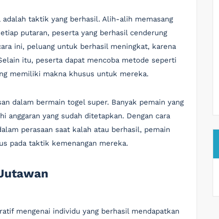
a adalah taktik yang berhasil. Alih-alih memasang
etiap putaran, peserta yang berhasil cenderung
ra ini, peluang untuk berhasil meningkat, karena
 Selain itu, peserta dapat mencoba metode seperti
ang memiliki makna khusus untuk mereka.
asan dalam bermain togel super. Banyak pemain yang
ihi anggaran yang sudah ditetapkan. Dengan cara
alam perasaan saat kalah atau berhasil, pemain
us pada taktik kemenangan mereka.
a Jutawan
iratif mengenai individu yang berhasil mendapatkan