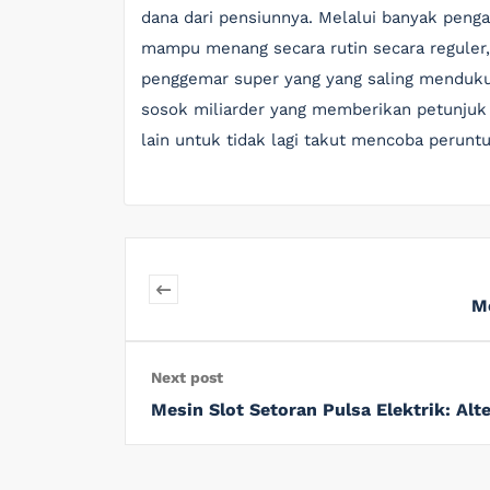
dana dari pensiunnya. Melalui banyak penga
mampu menang secara rutin secara reguler,
penggemar super yang yang saling mendukun
sosok miliarder yang memberikan petunjuk
lain untuk tidak lagi takut mencoba peruntu
M
Next post
Mesin Slot Setoran Pulsa Elektrik: Alt