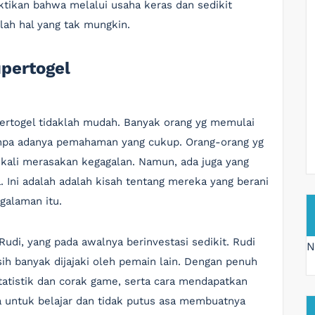
tikan bahwa melalui usaha keras dan sedikit
lah hal yang tak mungkin.
pertogel
ertogel tidaklah mudah. Banyak orang yg memulai
tanpa adanya pemahaman yang cukup. Orang-orang yg
kali merasakan kegagalan. Namun, ada juga yang
 Ini adalah adalah kisah tentang mereka yang berani
galaman itu.
udi, yang pada awalnya berinvestasi sedikit. Rudi
N
ih banyak dijajaki oleh pemain lain. Dengan penuh
tatistik dan corak game, serta cara mendapatkan
 untuk belajar dan tidak putus asa membuatnya