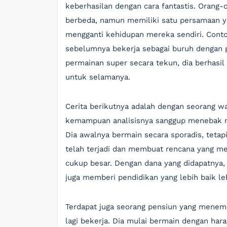
keberhasilan dengan cara fantastis. Orang-or
berbeda, namun memiliki satu persamaan y
mengganti kehidupan mereka sendiri. Cont
sebelumnya bekerja sebagai buruh dengan p
permainan super secara tekun, dia berhasi
untuk selamanya.
Cerita berikutnya adalah dengan seorang 
kemampuan analisisnya sanggup menebak no
Dia awalnya bermain secara sporadis, tetapi
telah terjadi dan membuat rencana yang 
cukup besar. Dengan dana yang didapatnya,
juga memberi pendidikan yang lebih baik le
Terdapat juga seorang pensiun yang menemu
lagi bekerja. Dia mulai bermain dengan ha