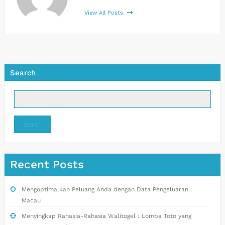
View All Posts
Search
Search
Recent Posts
Mengoptimalkan Peluang Anda dengan Data Pengeluaran
Macau
Menyingkap Rahasia-Rahasia Walitogel : Lomba Toto yang