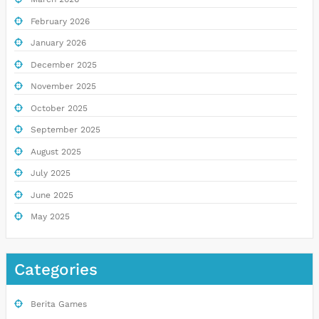
February 2026
January 2026
December 2025
November 2025
October 2025
September 2025
August 2025
July 2025
June 2025
May 2025
Categories
Berita Games