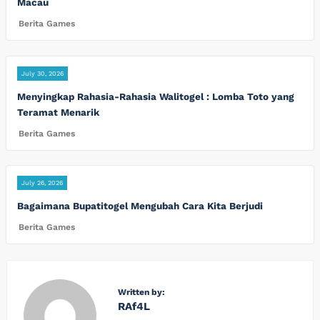
Macau
Berita Games
July 30, 2026
Menyingkap Rahasia-Rahasia Walitogel : Lomba Toto yang
Teramat Menarik
Berita Games
July 26, 2026
Bagaimana Bupatitogel Mengubah Cara Kita Berjudi
Berita Games
Written by:
RAf4L