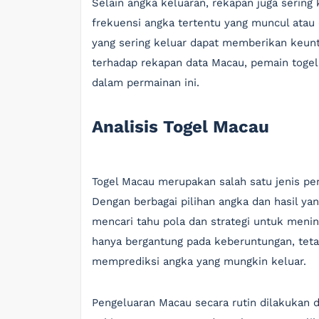
Selain angka keluaran, rekapan juga sering 
frekuensi angka tertentu yang muncul atau
yang sering keluar dapat memberikan keunt
terhadap rekapan data Macau, pemain togel
dalam permainan ini.
Analisis Togel Macau
Togel Macau merupakan salah satu jenis per
Dengan berbagai pilihan angka dan hasil yan
mencari tahu pola dan strategi untuk menin
hanya bergantung pada keberuntungan, tetap
memprediksi angka yang mungkin keluar.
Pengeluaran Macau secara rutin dilakukan 