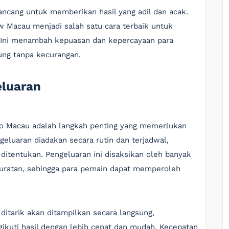
ancang untuk memberikan hasil yang adil dan acak.
w Macau menjadi salah satu cara terbaik untuk
. Ini menambah kepuasan dan kepercayaan para
ng tanpa kecurangan.
eluaran
to Macau adalah langkah penting yang memerlukan
ngeluaran diadakan secara rutin dan terjadwal,
ditentukan. Pengeluaran ini disaksikan oleh banyak
uratan, sehingga para pemain dapat memperoleh
itarik akan ditampilkan secara langsung,
uti hasil dengan lebih cepat dan mudah. Kecepatan