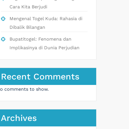
Cara Kita Berjudi
Mengenal Togel Kuda: Rahasia di
Dibalik Bilangan
Bupatitogel: Fenomena dan
Implikasinya di Dunia Perjudian
Recent Comments
o comments to show.
Archives