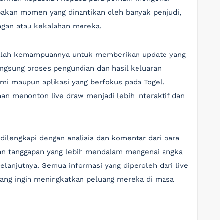
pakan momen yang dinantikan oleh banyak penjudi,
gan atau kekalahan mereka.
 adalah kemampuannya untuk memberikan update yang
angsung proses pengundian dan hasil keluaran
esmi maupun aplikasi yang berfokus pada Togel.
n menonton live draw menjadi lebih interaktif dan
g dilengkapi dengan analisis dan komentar dari para
kan tanggapan yang lebih mendalam mengenai angka
selanjutnya. Semua informasi yang diperoleh dari live
 yang ingin meningkatkan peluang mereka di masa