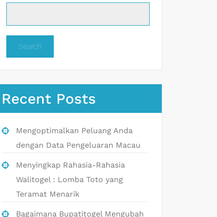
Search
Recent Posts
Mengoptimalkan Peluang Anda
dengan Data Pengeluaran Macau
Menyingkap Rahasia-Rahasia
Walitogel : Lomba Toto yang
Teramat Menarik
Bagaimana Bupatitogel Mengubah