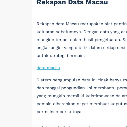
Rekapan Data Macau
Rekapan data Macau merupakan alat penting
keluaran sebelumnya. Dengan data yang aku
mungkin terjadi dalam hasil pengeluaran. S
angka-angka yang ditarik dalam setiap sesi
untuk strategi bermain.
data macau
Sistem pengumpulan data ini tidak hanya m
dan tanggal pengundian. Ini membantu pem
yang mungkin memiliki keistimewaan dalam
pemain diharapkan dapat membuat keputusa
permainan berikutnya.