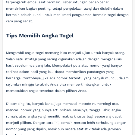
terpengaruh emosi saat bermain. Keberuntungan benar-benar
memainkan bagian penting, tetapi pengelolaan uang dan disiplin dalam
bermain adalah kunci untuk menikmati pengalaman bermain togel dengan
cara yang sehat.
Tips Memilih Angka Togel
Mengambil angka togel memang bisa menjadi ujian untuk banyak orang.
Salah satu strategi yang sering digunakan adalah dengan menganalisis
hasil sebelumnya yang lalu. Mempelajari pola atau nomor yang banyak
terlihat dalam hasil yang lalu dapat memberikan pandangan yang
berharga. Contohnya, jika ada nomor tertentu yang banyak muncul dalam
sejumlah minggu terakhir, Anda bisa mempertimbangkan untuk
memasukkan angka tersebut dalam pilihan Anda.
Di samping itu, banyak kanal juga memakai metode numerologi atau
mencari nomor yang punya arti pribadi. Misalnya, tanggal lahir, angka
rumah, atau angka yang memiliki makna khusus bagi seseorang dapat
menjadi pilihan. Dengan cara ini, pemain merasa lebih terhubung dengan
nomor yang yang dipilih, meskipun secara statistik tidak ada jaminan