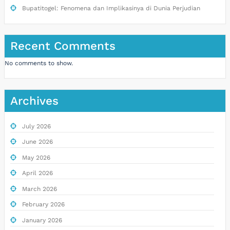
Bupatitogel: Fenomena dan Implikasinya di Dunia Perjudian
Recent Comments
No comments to show.
Archives
July 2026
June 2026
May 2026
April 2026
March 2026
February 2026
January 2026