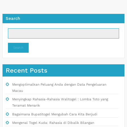
Search
Search
Recent Posts
Mengoptimalkan Peluang Anda dengan Data Pengeluaran
Macau
Menyingkap Rahasia-Rahasia Walitogel : Lomba Toto yang
Teramat Menarik
Bagaimana Bupatitogel Mengubah Cara Kita Berjudi
Mengenal Togel Kuda: Rahasia di Dibalik Bilangan