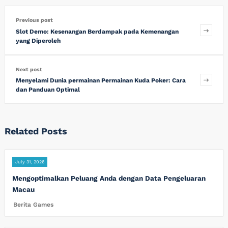
Previous post
Slot Demo: Kesenangan Berdampak pada Kemenangan
yang Diperoleh
Next post
Menyelami Dunia permainan Permainan Kuda Poker: Cara
dan Panduan Optimal
Related Posts
July 31, 2026
Mengoptimalkan Peluang Anda dengan Data Pengeluaran
Macau
Berita Games