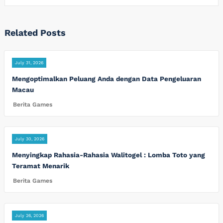
Related Posts
July 31, 2026
Mengoptimalkan Peluang Anda dengan Data Pengeluaran
Macau
Berita Games
July 30, 2026
Menyingkap Rahasia-Rahasia Walitogel : Lomba Toto yang
Teramat Menarik
Berita Games
July 26, 2026