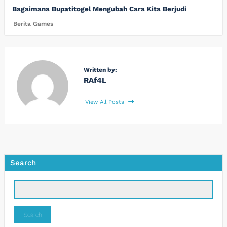
Bagaimana Bupatitogel Mengubah Cara Kita Berjudi
Berita Games
Written by:
RAf4L
View All Posts
Search
Search