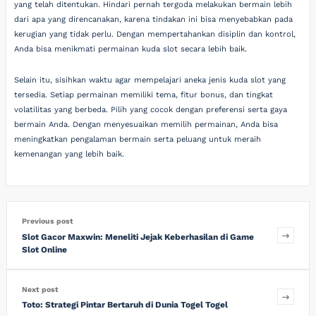
yang telah ditentukan. Hindari pernah tergoda melakukan bermain lebih
dari apa yang direncanakan, karena tindakan ini bisa menyebabkan pada
kerugian yang tidak perlu. Dengan mempertahankan disiplin dan kontrol,
Anda bisa menikmati permainan kuda slot secara lebih baik.
Selain itu, sisihkan waktu agar mempelajari aneka jenis kuda slot yang
tersedia. Setiap permainan memiliki tema, fitur bonus, dan tingkat
volatilitas yang berbeda. Pilih yang cocok dengan preferensi serta gaya
bermain Anda. Dengan menyesuaikan memilih permainan, Anda bisa
meningkatkan pengalaman bermain serta peluang untuk meraih
kemenangan yang lebih baik.
Previous post
Slot Gacor Maxwin: Meneliti Jejak Keberhasilan di Game
Slot Online
Next post
Toto: Strategi Pintar Bertaruh di Dunia Togel Togel