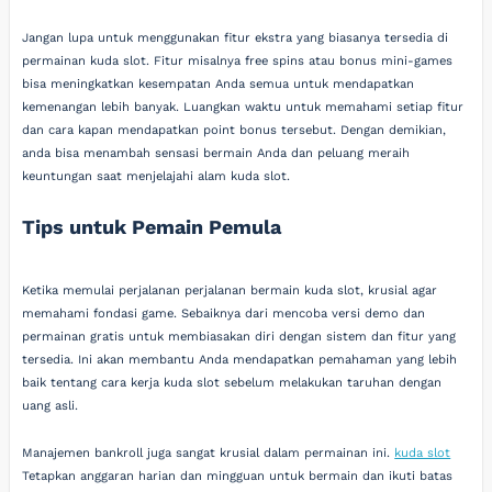
Jangan lupa untuk menggunakan fitur ekstra yang biasanya tersedia di
permainan kuda slot. Fitur misalnya free spins atau bonus mini-games
bisa meningkatkan kesempatan Anda semua untuk mendapatkan
kemenangan lebih banyak. Luangkan waktu untuk memahami setiap fitur
dan cara kapan mendapatkan point bonus tersebut. Dengan demikian,
anda bisa menambah sensasi bermain Anda dan peluang meraih
keuntungan saat menjelajahi alam kuda slot.
Tips untuk Pemain Pemula
Ketika memulai perjalanan perjalanan bermain kuda slot, krusial agar
memahami fondasi game. Sebaiknya dari mencoba versi demo dan
permainan gratis untuk membiasakan diri dengan sistem dan fitur yang
tersedia. Ini akan membantu Anda mendapatkan pemahaman yang lebih
baik tentang cara kerja kuda slot sebelum melakukan taruhan dengan
uang asli.
Manajemen bankroll juga sangat krusial dalam permainan ini.
kuda slot
Tetapkan anggaran harian dan mingguan untuk bermain dan ikuti batas