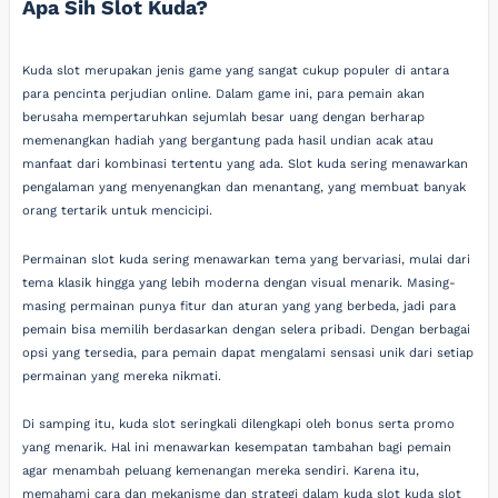
Apa Sih Slot Kuda?
Kuda slot merupakan jenis game yang sangat cukup populer di antara
para pencinta perjudian online. Dalam game ini, para pemain akan
berusaha mempertaruhkan sejumlah besar uang dengan berharap
memenangkan hadiah yang bergantung pada hasil undian acak atau
manfaat dari kombinasi tertentu yang ada. Slot kuda sering menawarkan
pengalaman yang menyenangkan dan menantang, yang membuat banyak
orang tertarik untuk mencicipi.
Permainan slot kuda sering menawarkan tema yang bervariasi, mulai dari
tema klasik hingga yang lebih moderna dengan visual menarik. Masing-
masing permainan punya fitur dan aturan yang yang berbeda, jadi para
pemain bisa memilih berdasarkan dengan selera pribadi. Dengan berbagai
opsi yang tersedia, para pemain dapat mengalami sensasi unik dari setiap
permainan yang mereka nikmati.
Di samping itu, kuda slot seringkali dilengkapi oleh bonus serta promo
yang menarik. Hal ini menawarkan kesempatan tambahan bagi pemain
agar menambah peluang kemenangan mereka sendiri. Karena itu,
memahami cara dan mekanisme dan strategi dalam kuda slot kuda slot