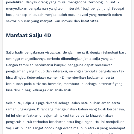
pendidikan. Banyak orang yang mulai mengadopsi teknologi ini untuk
menyediakan pengalaman yang lebih interaktif bagi pengunjung. Sebagai
hasil, konsep ini sudah menjadi salah satu inovasi yang menarik dalam
sektor hiburan yang menyatukan inovasi dan kreativitas.
Manfaat Salju 4D
Salju hadir pengalaman visualisasi dengan menarik dengan teknologi baru
sehingga menjadikannya berbeda dibandingkan jenis salju yang lain.
Dengan tampilan berdimensi banyak, pengguna dapat merasakan
pengalaman yang hidup dan interaksi, sehingga tercipta pengalaman tak
bisa diingat. Keberadaan elemen 4D memberikan kedalaman serta
kehidupan pada aktivitas bermain, membuat ini sebagai alternatif yang
bisa dipilih bagi keluarga dan anak-anak.
Selain itu, Salju 4D juga dikenal sebagai salah satu pilihan aman serta
ramah lingkungan. Dirancang menggunakan bahan yang tidak berbahaya,
ini ini dimanfaatkan di sejumlah lokasi tanpa perlu khawatir akan
pengaruh buruk terhadap kesehatan atau lingkungan. Hal ini menjadikan
Salju 4D pilihan sangat cocok bagi event maupun atraksi yang mendapat