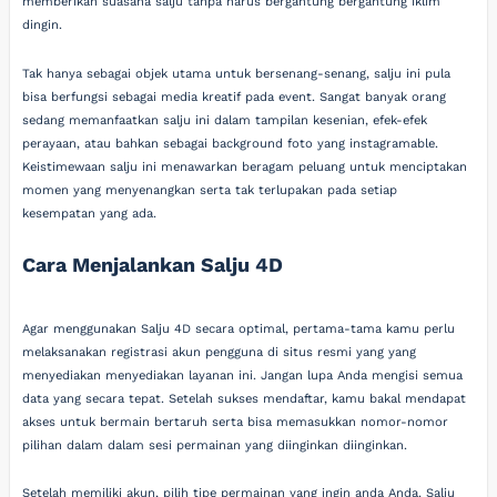
memberikan suasana salju tanpa harus bergantung bergantung iklim
dingin.
Tak hanya sebagai objek utama untuk bersenang-senang, salju ini pula
bisa berfungsi sebagai media kreatif pada event. Sangat banyak orang
sedang memanfaatkan salju ini dalam tampilan kesenian, efek-efek
perayaan, atau bahkan sebagai background foto yang instagramable.
Keistimewaan salju ini menawarkan beragam peluang untuk menciptakan
momen yang menyenangkan serta tak terlupakan pada setiap
kesempatan yang ada.
Cara Menjalankan Salju 4D
Agar menggunakan Salju 4D secara optimal, pertama-tama kamu perlu
melaksanakan registrasi akun pengguna di situs resmi yang yang
menyediakan menyediakan layanan ini. Jangan lupa Anda mengisi semua
data yang secara tepat. Setelah sukses mendaftar, kamu bakal mendapat
akses untuk bermain bertaruh serta bisa memasukkan nomor-nomor
pilihan dalam dalam sesi permainan yang diinginkan diinginkan.
Setelah memiliki akun, pilih tipe permainan yang ingin anda Anda. Salju