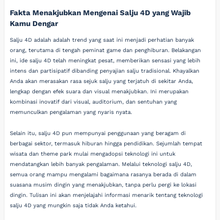
Fakta Menakjubkan Mengenai Salju 4D yang Wajib
Kamu Dengar
Salju 4D adalah adalah trend yang saat ini menjadi perhatian banyak
orang, terutama di tengah peminat game dan penghiburan. Belakangan
ini, ide salju 4D telah meningkat pesat, memberikan sensasi yang lebih
intens dan partisipatif dibanding penyajian salju tradisional. Khayalkan
Anda akan merasakan rasa sejuk salju yang terjatuh di sekitar Anda,
lengkap dengan efek suara dan visual menakjubkan. Ini merupakan
kombinasi inovatif dari visual, auditorium, dan sentuhan yang
memunculkan pengalaman yang nyaris nyata.
Selain itu, salju 4D pun mempunyai penggunaan yang beragam di
berbagai sektor, termasuk hiburan hingga pendidikan. Sejumlah tempat
wisata dan theme park mulai mengadopsi teknologi ini untuk
mendatangkan lebih banyak pengalaman. Melalui teknologi salju 4D,
semua orang mampu mengalami bagaimana rasanya berada di dalam
suasana musim dingin yang menakjubkan, tanpa perlu pergi ke lokasi
dingin. Tulisan ini akan menjelajahi informasi menarik tentang teknologi
salju 4D yang mungkin saja tidak Anda ketahui.