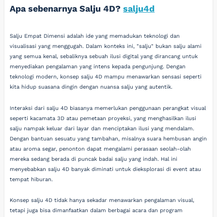
Apa sebenarnya Salju 4D?
salju4d
Salju Empat Dimensi adalah ide yang memadukan teknologi dan
visualisasi yang menggugah. Dalam konteks ini, "salju" bukan salju alami
yang semua kenal, sebaliknya sebuah ilusi digital yang dirancang untuk
menyediakan pengalaman yang intens kepada pengunjung. Dengan
teknologi modern, konsep salju 4D mampu menawarkan sensasi seperti
kita hidup suasana dingin dengan nuansa salju yang autentik.
Interaksi dari salju 4D biasanya memerlukan penggunaan perangkat visual
seperti kacamata 3D atau pemetaan proyeksi, yang menghasilkan ilusi
salju nampak keluar dari layar dan menciptakan ilusi yang mendalam.
Dengan bantuan sesuatu yang tambahan, misalnya suara hembusan angin
atau aroma segar, penonton dapat mengalami perasaan seolah-olah
mereka sedang berada di puncak badai salju yang indah. Hal ini
menyebabkan salju 4D banyak diminati untuk dieksplorasi di event atau
tempat hiburan.
Konsep salju 4D tidak hanya sekadar menawarkan pengalaman visual,
tetapi juga bisa dimanfaatkan dalam berbagai acara dan program