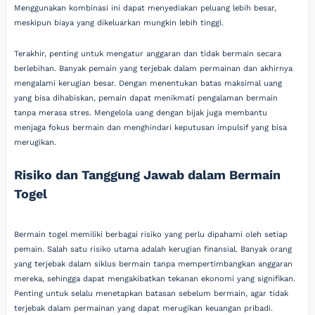
Menggunakan kombinasi ini dapat menyediakan peluang lebih besar,
meskipun biaya yang dikeluarkan mungkin lebih tinggi.
Terakhir, penting untuk mengatur anggaran dan tidak bermain secara
berlebihan. Banyak pemain yang terjebak dalam permainan dan akhirnya
mengalami kerugian besar. Dengan menentukan batas maksimal uang
yang bisa dihabiskan, pemain dapat menikmati pengalaman bermain
tanpa merasa stres. Mengelola uang dengan bijak juga membantu
menjaga fokus bermain dan menghindari keputusan impulsif yang bisa
merugikan.
Risiko dan Tanggung Jawab dalam Bermain
Togel
Bermain togel memiliki berbagai risiko yang perlu dipahami oleh setiap
pemain. Salah satu risiko utama adalah kerugian finansial. Banyak orang
yang terjebak dalam siklus bermain tanpa mempertimbangkan anggaran
mereka, sehingga dapat mengakibatkan tekanan ekonomi yang signifikan.
Penting untuk selalu menetapkan batasan sebelum bermain, agar tidak
terjebak dalam permainan yang dapat merugikan keuangan pribadi.