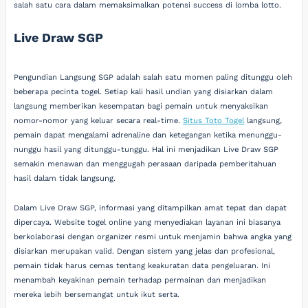
salah satu cara dalam memaksimalkan potensi success di lomba lotto.
Live Draw SGP
Pengundian Langsung SGP adalah salah satu momen paling ditunggu oleh
beberapa pecinta togel. Setiap kali hasil undian yang disiarkan dalam
langsung memberikan kesempatan bagi pemain untuk menyaksikan
nomor-nomor yang keluar secara real-time.
Situs Toto Togel
langsung,
pemain dapat mengalami adrenaline dan ketegangan ketika menunggu-
nunggu hasil yang ditunggu-tunggu. Hal ini menjadikan Live Draw SGP
semakin menawan dan menggugah perasaan daripada pemberitahuan
hasil dalam tidak langsung.
Dalam Live Draw SGP, informasi yang ditampilkan amat tepat dan dapat
dipercaya. Website togel online yang menyediakan layanan ini biasanya
berkolaborasi dengan organizer resmi untuk menjamin bahwa angka yang
disiarkan merupakan valid. Dengan sistem yang jelas dan profesional,
pemain tidak harus cemas tentang keakuratan data pengeluaran. Ini
menambah keyakinan pemain terhadap permainan dan menjadikan
mereka lebih bersemangat untuk ikut serta.