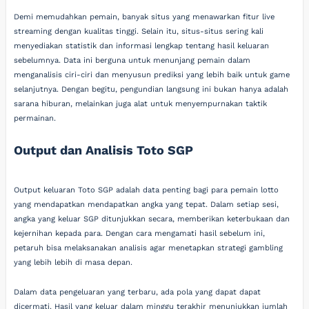
Demi memudahkan pemain, banyak situs yang menawarkan fitur live
streaming dengan kualitas tinggi. Selain itu, situs-situs sering kali
menyediakan statistik dan informasi lengkap tentang hasil keluaran
sebelumnya. Data ini berguna untuk menunjang pemain dalam
menganalisis ciri-ciri dan menyusun prediksi yang lebih baik untuk game
selanjutnya. Dengan begitu, pengundian langsung ini bukan hanya adalah
sarana hiburan, melainkan juga alat untuk menyempurnakan taktik
permainan.
Output dan Analisis Toto SGP
Output keluaran Toto SGP adalah data penting bagi para pemain lotto
yang mendapatkan mendapatkan angka yang tepat. Dalam setiap sesi,
angka yang keluar SGP ditunjukkan secara, memberikan keterbukaan dan
kejernihan kepada para. Dengan cara mengamati hasil sebelum ini,
petaruh bisa melaksanakan analisis agar menetapkan strategi gambling
yang lebih lebih di masa depan.
Dalam data pengeluaran yang terbaru, ada pola yang dapat dapat
dicermati. Hasil yang keluar dalam minggu terakhir menunjukkan jumlah