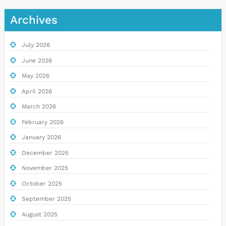
Archives
July 2026
June 2026
May 2026
April 2026
March 2026
February 2026
January 2026
December 2025
November 2025
October 2025
September 2025
August 2025