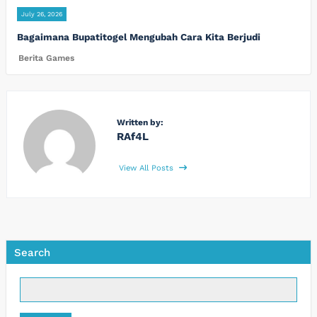
July 26, 2026
Bagaimana Bupatitogel Mengubah Cara Kita Berjudi
Berita Games
Written by:
RAf4L
View All Posts
Search