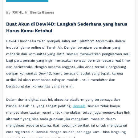
By
RAf4L
In
Berita Games
Buat Akun di Dewi4D: Langkah Sederhana yang harus
Harus Kamu Ketahui
Dewi4D Indonesia telah menjadi salah satu platform terkemuka dalam
industri game online di Tanah Air. Dengan beragam permainan yang
menarik dan komunitas yang aktif, Dewi4D menawarkan pengalaman seru
bagi para pemain yang ingin merasakan sensasi bermain secara real time
dan berinteraksi dengan sesama anggota. Jika Anda tertarik bergabung
dengan komunitas Dewi4D, kamu berada di sudut yang tepat, karena
artikel ini akan membahas tahapan mudah untuk mendaftar dan
bergabung dari komunitas yang seru ini.
Dalam dunia digital saat ini, akses ke platform yang terpercaya dan
handal adalah hal yang sangat penting.
Dewi4D
Dewi4D tidak hanya
menyediakan tautan resmi untuk mendaftar, tetapi juga menawarkan link
alternatif yang bisa Anda gunakan jika mengalami masalah dalam
mengakses website utama. Ikuti petunjuk berikut ini untuk mengetahui
cara registrasi di Dewi4D dengan mudah, sehingga kamu bisa langsung