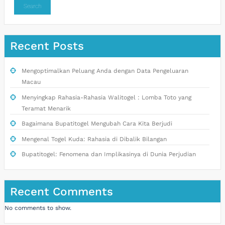
Search
Recent Posts
Mengoptimalkan Peluang Anda dengan Data Pengeluaran
Macau
Menyingkap Rahasia-Rahasia Walitogel : Lomba Toto yang
Teramat Menarik
Bagaimana Bupatitogel Mengubah Cara Kita Berjudi
Mengenal Togel Kuda: Rahasia di Dibalik Bilangan
Bupatitogel: Fenomena dan Implikasinya di Dunia Perjudian
Recent Comments
No comments to show.