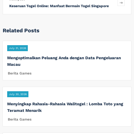
Keseruan Togel Online: Manfaat Bermain Togel Singapore
Related Posts
July 31, 2026
Mengoptimalkan Peluang Anda dengan Data Pengeluaran
Macau
Berita Games
July 30, 2026
Menyingkap Rahasia-Rahasia Walitogel : Lomba Toto yang
Teramat Menarik
Berita Games