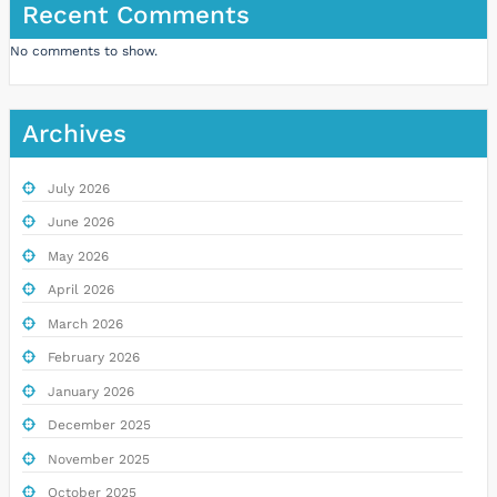
Recent Comments
No comments to show.
Archives
July 2026
June 2026
May 2026
April 2026
March 2026
February 2026
January 2026
December 2025
November 2025
October 2025