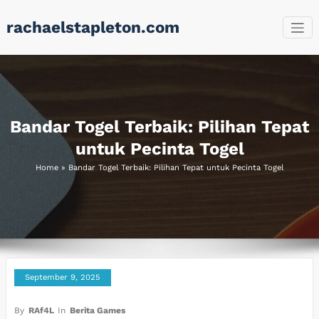
Skip
rachaelstapleton.com
to
content
Bandar Togel Terbaik: Pilihan Tepat
untuk Pecinta Togel
Home
»
Bandar Togel Terbaik: Pilihan Tepat untuk Pecinta Togel
September 9, 2025
By
RAf4L
In
Berita Games