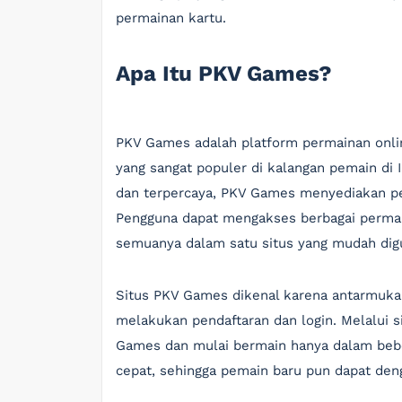
permainan kartu.
Apa Itu PKV Games?
PKV Games adalah platform permainan onli
yang sangat populer di kalangan pemain d
dan terpercaya, PKV Games menyediakan p
Pengguna dapat mengakses berbagai permai
semuanya dalam satu situs yang mudah dig
Situs PKV Games dikenal karena antarmuk
melakukan pendaftaran dan login. Melalui s
Games dan mulai bermain hanya dalam beber
cepat, sehingga pemain baru pun dapat den