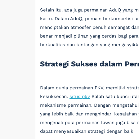
Selain itu, ada juga permainan AduQ yang
kartu. Dalam AduQ, pemain berkompetisi un
menciptakan atmosfer penuh semangat dan 
benar menjadi pilihan yang cerdas bagi par
berkualitas dan tantangan yang mengasyikk
Strategi Sukses dalam Pe
Dalam dunia permainan PKV, memiliki strate
kesuksesan.
situs pkv
Salah satu kunci ut
mekanisme permainan. Dengan mengetahui 
yang lebih baik dan menghindari kesalahan 
mengenali pola permainan lawan juga bisa 
dapat menyesuaikan strategi dengan baik.