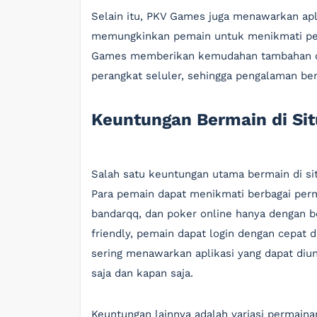
Selain itu, PKV Games juga menawarkan apl
memungkinkan pemain untuk menikmati perm
Games memberikan kemudahan tambahan deng
perangkat seluler, sehingga pengalaman b
Keuntungan Bermain di Si
Salah satu keuntungan utama bermain di s
Para pemain dapat menikmati berbagai perm
bandarqq, dan poker online hanya dengan b
friendly, pemain dapat login dengan cepat d
sering menawarkan aplikasi yang dapat d
saja dan kapan saja.
Keuntungan lainnya adalah variasi permaina