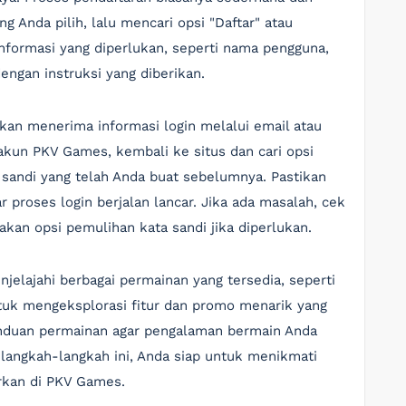
g Anda pilih, lalu mencari opsi "Daftar" atau
 informasi yang diperlukan, seperti nama pengguna,
dengan instruksi yang diberikan.
kan menerima informasi login melalui email atau
akun PKV Games, kembali ke situs dan cari opsi
sandi yang telah Anda buat sebelumnya. Pastikan
 proses login berjalan lancar. Jika ada masalah, cek
akan opsi pemulihan kata sandi jika diperlukan.
njelajahi berbagai permainan yang tersedia, seperti
tuk mengeksplorasi fitur dan promo menarik yang
anduan permainan agar pengalaman bermain Anda
angkah-langkah ini, Anda siap untuk menikmati
arkan di PKV Games.