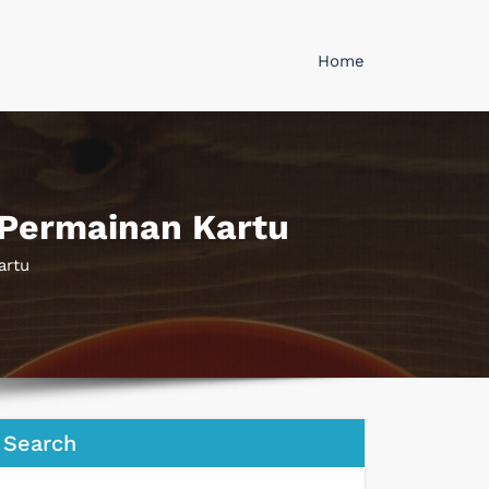
Home
 Permainan Kartu
artu
Search