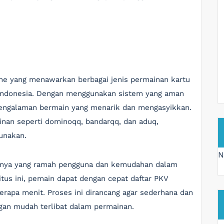
ne yang menawarkan berbagai jenis permainan kartu
i Indonesia. Dengan menggunakan sistem yang aman
engalaman bermain yang menarik dan mengasyikkan.
nan seperti dominoqq, bandarqq, dan aduq,
unakan.
N
anya yang ramah pengguna dan kemudahan dalam
itus ini, pemain dapat dengan cepat daftar PKV
apa menit. Proses ini dirancang agar sederhana dan
gan mudah terlibat dalam permainan.