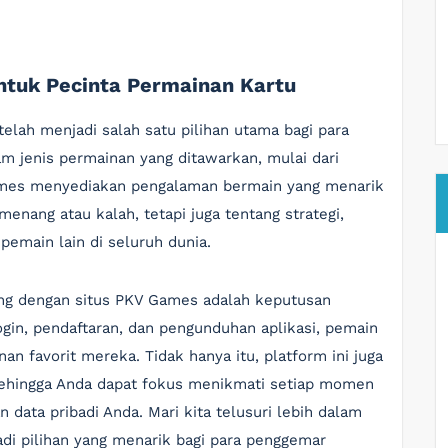
tuk Pecinta Permainan Kartu
lah menjadi salah satu pilihan utama bagi para
 jenis permainan yang ditawarkan, mulai dari
Games menyediakan pengalaman bermain yang menarik
enang atau kalah, tetapi juga tentang strategi,
pemain lain di seluruh dunia.
ung dengan situs PKV Games adalah keputusan
in, pendaftaran, dan pengunduhan aplikasi, pemain
n favorit mereka. Tidak hanya itu, platform ini juga
hingga Anda dapat fokus menikmati setiap momen
data pribadi Anda. Mari kita telusuri lebih dalam
i pilihan yang menarik bagi para penggemar