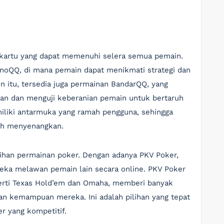
kartu yang dapat memenuhi selera semua pemain.
inoQQ, di mana pemain dapat menikmati strategi dan
n itu, tersedia juga permainan BandarQQ, yang
 dan menguji keberanian pemain untuk bertaruh
liki antarmuka yang ramah pengguna, sehingga
ih menyenangkan.
pilihan permainan poker. Dengan adanya PKV Poker,
ka melawan pemain lain secara online. PKV Poker
erti Texas Hold’em dan Omaha, memberi banyak
 kemampuan mereka. Ini adalah pilihan yang tepat
r yang kompetitif.