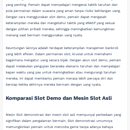
yang penting. Pemain dapat mempelajari mengenai taktik taruhan dan
pola permainan dalam suasana yang aman tanpa risiko kehilangan uang.
Dengan cara menggunakan slot demo, pemain dapat mengasah
keterampilan mereka dan mengetahui taktik yang efektif yang sesuai
dengan pilihan pribadi mereka, sehingga meningkatkan kemungkinan
menang saat bermain menggunakan uang nyata.
Keuntungan lainnya adalah terdapat keterampilan manajemen bankroll
yang lebih efisien. Dalam permainan slot, krusial untuk memahami
bagaimana mengatur uang secara bijak. Dengan akun slot demo, pemain
dapat melakukan pengujian beraneka skenario taruhan dan mempelajari
kapan waktu yang pas untuk meningkatkan atau mengurangi taruhan
mereka. Ini dapat membantu pemain merasa lebih percaya diri dan
bersiap ketika akhirnya mereka bermain dengan uang nyata.
Komparasi Slot Demo dan Mesin Slot Asli
Mesin Slot demonstrasi dan mesin slot asli mempunyai perbedaan yang
signifikan dalam pengalaman bermain. Slot demonstrasi umumnya
memungkinkan pemain untuk mencoba game tanpa adanya bahaya