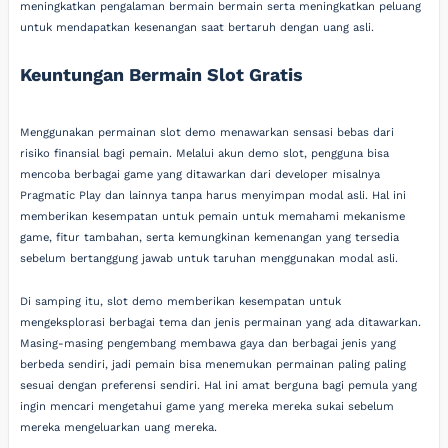
meningkatkan pengalaman bermain bermain serta meningkatkan peluang
untuk mendapatkan kesenangan saat bertaruh dengan uang asli.
Keuntungan Bermain Slot Gratis
Menggunakan permainan slot demo menawarkan sensasi bebas dari
risiko finansial bagi pemain. Melalui akun demo slot, pengguna bisa
mencoba berbagai game yang ditawarkan dari developer misalnya
Pragmatic Play dan lainnya tanpa harus menyimpan modal asli. Hal ini
memberikan kesempatan untuk pemain untuk memahami mekanisme
game, fitur tambahan, serta kemungkinan kemenangan yang tersedia
sebelum bertanggung jawab untuk taruhan menggunakan modal asli.
Di samping itu, slot demo memberikan kesempatan untuk
mengeksplorasi berbagai tema dan jenis permainan yang ada ditawarkan.
Masing-masing pengembang membawa gaya dan berbagai jenis yang
berbeda sendiri, jadi pemain bisa menemukan permainan paling paling
sesuai dengan preferensi sendiri. Hal ini amat berguna bagi pemula yang
ingin mencari mengetahui game yang mereka mereka sukai sebelum
mereka mengeluarkan uang mereka.