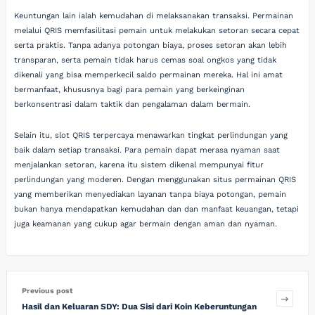
Keuntungan lain ialah kemudahan di melaksanakan transaksi. Permainan
melalui QRIS memfasilitasi pemain untuk melakukan setoran secara cepat
serta praktis. Tanpa adanya potongan biaya, proses setoran akan lebih
transparan, serta pemain tidak harus cemas soal ongkos yang tidak
dikenali yang bisa memperkecil saldo permainan mereka. Hal ini amat
bermanfaat, khususnya bagi para pemain yang berkeinginan
berkonsentrasi dalam taktik dan pengalaman dalam bermain.
Selain itu, slot QRIS terpercaya menawarkan tingkat perlindungan yang
baik dalam setiap transaksi. Para pemain dapat merasa nyaman saat
menjalankan setoran, karena itu sistem dikenal mempunyai fitur
perlindungan yang moderen. Dengan menggunakan situs permainan QRIS
yang memberikan menyediakan layanan tanpa biaya potongan, pemain
bukan hanya mendapatkan kemudahan dan dan manfaat keuangan, tetapi
juga keamanan yang cukup agar bermain dengan aman dan nyaman.
Previous post
Hasil dan Keluaran SDY: Dua Sisi dari Koin Keberuntungan