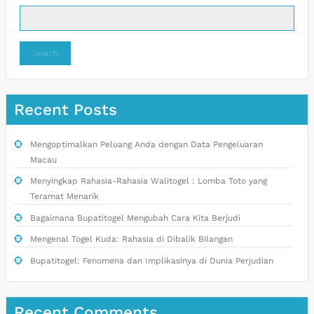
Search
Recent Posts
Mengoptimalkan Peluang Anda dengan Data Pengeluaran
Macau
Menyingkap Rahasia-Rahasia Walitogel : Lomba Toto yang
Teramat Menarik
Bagaimana Bupatitogel Mengubah Cara Kita Berjudi
Mengenal Togel Kuda: Rahasia di Dibalik Bilangan
Bupatitogel: Fenomena dan Implikasinya di Dunia Perjudian
Recent Comments