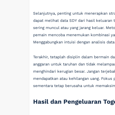
Selanjutnya, penting untuk menerapkan stra
dapat melihat data SDY dari hasil keluara
sering muncul atau yang jarang keluar. Meto
pemain mencoba menemukan kombinasi yang 
Menggabungkan intuisi dengan analisis dat
Terakhir, tetaplah disiplin dalam bermain d
anggaran untuk taruhan dan tidak melampau
menghindari kerugian besar. Jangan terjeb
mendapatkan atau kehilangan uang. Fokus 
sementara tetap berusaha untuk memaksima
Hasil dan Pengeluaran Tog