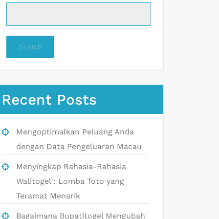
Search
Recent Posts
Mengoptimalkan Peluang Anda
dengan Data Pengeluaran Macau
Menyingkap Rahasia-Rahasia
Walitogel : Lomba Toto yang
Teramat Menarik
Bagaimana Bupatitogel Mengubah