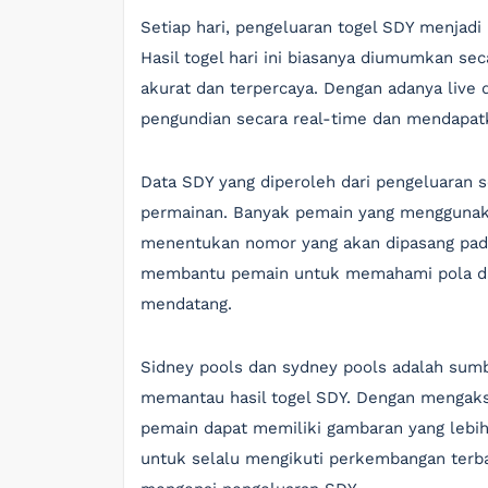
Setiap hari, pengeluaran togel SDY menjadi
Hasil togel hari ini biasanya diumumkan s
akurat dan terpercaya. Dengan adanya live
pengundian secara real-time dan mendapatk
Data SDY yang diperoleh dari pengeluaran s
permainan. Banyak pemain yang menggunaka
menentukan nomor yang akan dipasang pada 
membantu pemain untuk memahami pola dan
mendatang.
Sidney pools dan sydney pools adalah sumbe
memantau hasil togel SDY. Dengan mengakses 
pemain dapat memiliki gambaran yang lebih 
untuk selalu mengikuti perkembangan terbar