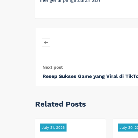
mengenai pengeluaran SDY.
Next post
Resep Sukses Game yang Viral di TikT
Related Posts
July 31, 2026
July 30, 2