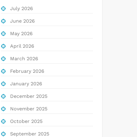
July 2026
June 2026
May 2026
April 2026
March 2026
February 2026
January 2026
December 2025
November 2025
October 2025
September 2025