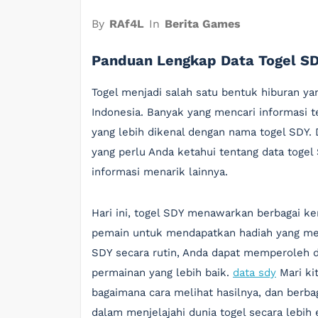
By
RAf4L
In
Berita Games
Panduan Lengkap Data Togel SD
Togel menjadi salah satu bentuk hiburan y
Indonesia. Banyak yang mencari informasi t
yang lebih dikenal dengan nama togel SDY.
yang perlu Anda ketahui tentang data togel 
informasi menarik lainnya.
Hari ini, togel SDY menawarkan berbagai 
pemain untuk mendapatkan hadiah yang men
SDY secara rutin, Anda dapat memperoleh 
permainan yang lebih baik.
data sdy
Mari kit
bagaimana cara melihat hasilnya, dan berb
dalam menjelajahi dunia togel secara lebih e