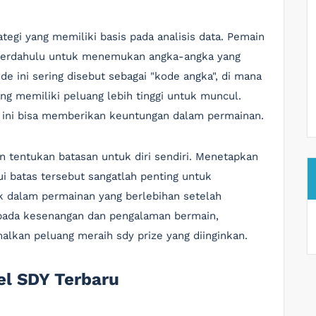
tegi yang memiliki basis pada analisis data. Pemain
n terdahulu untuk menemukan angka-angka yang
de ini sering disebut sebagai "kode angka", di mana
memiliki peluang lebih tinggi untuk muncul.
a ini bisa memberikan keuntungan dalam permainan.
an tentukan batasan untuk diri sendiri. Menetapkan
i batas tersebut sangatlah penting untuk
ak dalam permainan yang berlebihan setelah
pada kesenangan dan pengalaman bermain,
lkan peluang meraih sdy prize yang diinginkan.
el SDY Terbaru