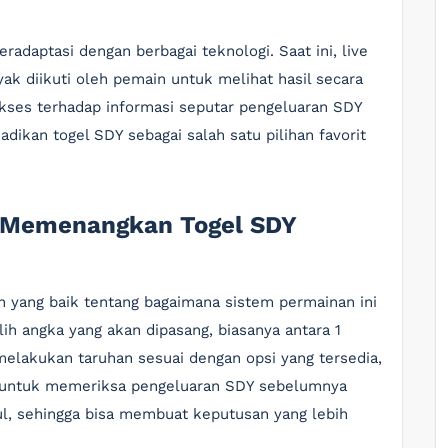
adaptasi dengan berbagai teknologi. Saat ini, live
ak diikuti oleh pemain untuk melihat hasil secara
akses terhadap informasi seputar pengeluaran SDY
adikan togel SDY sebagai salah satu pilihan favorit
i Memenangkan Togel SDY
yang baik tentang bagaimana sistem permainan ini
h angka yang akan dipasang, biasanya antara 1
melakukan taruhan sesuai dengan opsi yang tersedia,
an untuk memeriksa pengeluaran SDY sebelumnya
, sehingga bisa membuat keputusan yang lebih