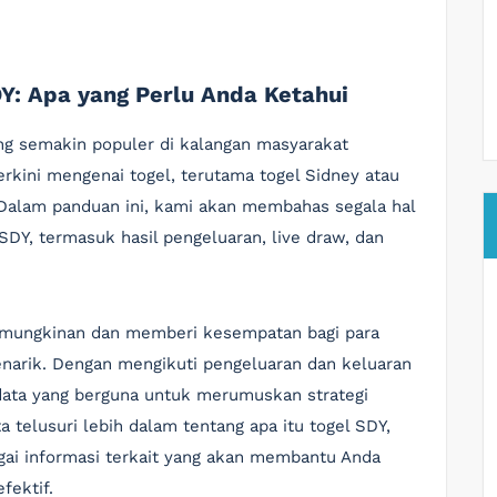
Y: Apa yang Perlu Anda Ketahui
ang semakin populer di kalangan masyarakat
erkini mengenai togel, terutama togel Sidney atau
 Dalam panduan ini, kami akan membahas segala hal
SDY, termasuk hasil pengeluaran, live draw, dan
kemungkinan dan memberi kesempatan bagi para
arik. Dengan mengikuti pengeluaran dan keluaran
data yang berguna untuk merumuskan strategi
a telusuri lebih dalam tentang apa itu togel SDY,
agai informasi terkait yang akan membantu Anda
fektif.