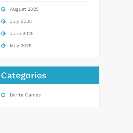
August 2025
July 2025
June 2025
May 2025
Categories
Berita Games