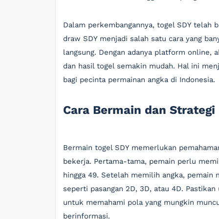
Dalam perkembangannya, togel SDY telah ber
draw SDY menjadi salah satu cara yang bany
langsung. Dengan adanya platform online, 
dan hasil togel semakin mudah. Hal ini menj
bagi pecinta permainan angka di Indonesia.
Cara Bermain dan Strateg
Bermain togel SDY memerlukan pemahaman 
bekerja. Pertama-tama, pemain perlu memili
hingga 49. Setelah memilih angka, pemain 
seperti pasangan 2D, 3D, atau 4D. Pastik
untuk memahami pola yang mungkin muncul
berinformasi.