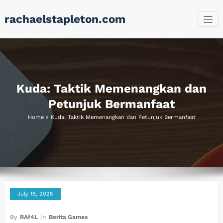
Skip
rachaelstapleton.com
to
content
Kuda: Taktik Memenangkan dan
Petunjuk Bermanfaat
Home
»
Kuda: Taktik Memenangkan dan Petunjuk Bermanfaat
July 18, 2025
By
RAf4L
In
Berita Games