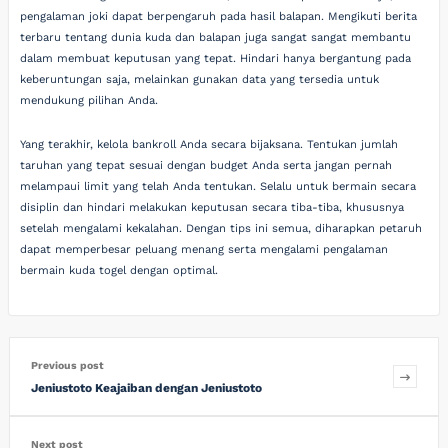
pengalaman joki dapat berpengaruh pada hasil balapan. Mengikuti berita
terbaru tentang dunia kuda dan balapan juga sangat sangat membantu
dalam membuat keputusan yang tepat. Hindari hanya bergantung pada
keberuntungan saja, melainkan gunakan data yang tersedia untuk
mendukung pilihan Anda.
Yang terakhir, kelola bankroll Anda secara bijaksana. Tentukan jumlah
taruhan yang tepat sesuai dengan budget Anda serta jangan pernah
melampaui limit yang telah Anda tentukan. Selalu untuk bermain secara
disiplin dan hindari melakukan keputusan secara tiba-tiba, khususnya
setelah mengalami kekalahan. Dengan tips ini semua, diharapkan petaruh
dapat memperbesar peluang menang serta mengalami pengalaman
bermain kuda togel dengan optimal.
Previous post
Jeniustoto Keajaiban dengan Jeniustoto
Next post