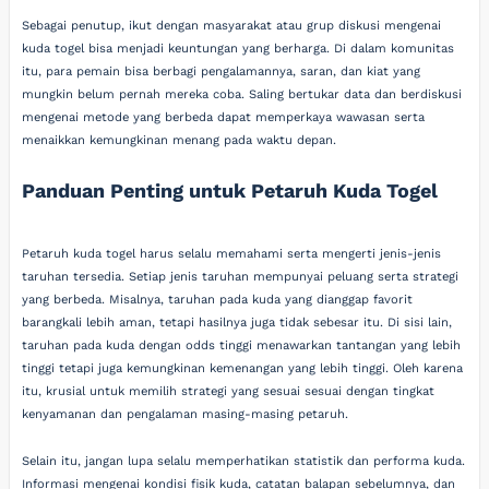
Sebagai penutup, ikut dengan masyarakat atau grup diskusi mengenai
kuda togel bisa menjadi keuntungan yang berharga. Di dalam komunitas
itu, para pemain bisa berbagi pengalamannya, saran, dan kiat yang
mungkin belum pernah mereka coba. Saling bertukar data dan berdiskusi
mengenai metode yang berbeda dapat memperkaya wawasan serta
menaikkan kemungkinan menang pada waktu depan.
Panduan Penting untuk Petaruh Kuda Togel
Petaruh kuda togel harus selalu memahami serta mengerti jenis-jenis
taruhan tersedia. Setiap jenis taruhan mempunyai peluang serta strategi
yang berbeda. Misalnya, taruhan pada kuda yang dianggap favorit
barangkali lebih aman, tetapi hasilnya juga tidak sebesar itu. Di sisi lain,
taruhan pada kuda dengan odds tinggi menawarkan tantangan yang lebih
tinggi tetapi juga kemungkinan kemenangan yang lebih tinggi. Oleh karena
itu, krusial untuk memilih strategi yang sesuai sesuai dengan tingkat
kenyamanan dan pengalaman masing-masing petaruh.
Selain itu, jangan lupa selalu memperhatikan statistik dan performa kuda.
Informasi mengenai kondisi fisik kuda, catatan balapan sebelumnya, dan