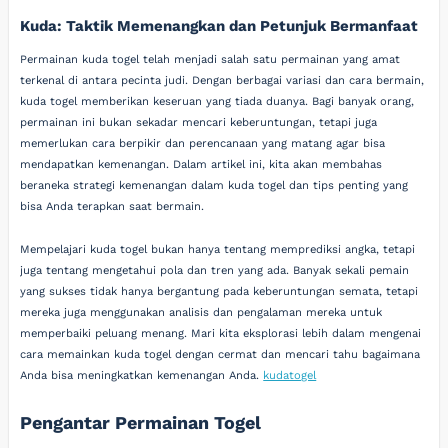
Kuda: Taktik Memenangkan dan Petunjuk Bermanfaat
Permainan kuda togel telah menjadi salah satu permainan yang amat
terkenal di antara pecinta judi. Dengan berbagai variasi dan cara bermain,
kuda togel memberikan keseruan yang tiada duanya. Bagi banyak orang,
permainan ini bukan sekadar mencari keberuntungan, tetapi juga
memerlukan cara berpikir dan perencanaan yang matang agar bisa
mendapatkan kemenangan. Dalam artikel ini, kita akan membahas
beraneka strategi kemenangan dalam kuda togel dan tips penting yang
bisa Anda terapkan saat bermain.
Mempelajari kuda togel bukan hanya tentang memprediksi angka, tetapi
juga tentang mengetahui pola dan tren yang ada. Banyak sekali pemain
yang sukses tidak hanya bergantung pada keberuntungan semata, tetapi
mereka juga menggunakan analisis dan pengalaman mereka untuk
memperbaiki peluang menang. Mari kita eksplorasi lebih dalam mengenai
cara memainkan kuda togel dengan cermat dan mencari tahu bagaimana
Anda bisa meningkatkan kemenangan Anda.
kudatogel
Pengantar Permainan Togel