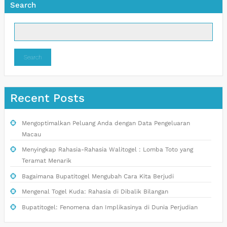
Search
Search
Recent Posts
Mengoptimalkan Peluang Anda dengan Data Pengeluaran
Macau
Menyingkap Rahasia-Rahasia Walitogel : Lomba Toto yang
Teramat Menarik
Bagaimana Bupatitogel Mengubah Cara Kita Berjudi
Mengenal Togel Kuda: Rahasia di Dibalik Bilangan
Bupatitogel: Fenomena dan Implikasinya di Dunia Perjudian