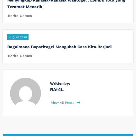
Menyingkap Rahasia-Rahasia Walitogel : Lomba Toto yang
Teramat Menarik
Berita Games
July 26, 2026
Bagaimana Bupatitogel Mengubah Cara Kita Berjudi
Berita Games
Written by:
RAf4L
View All Posts