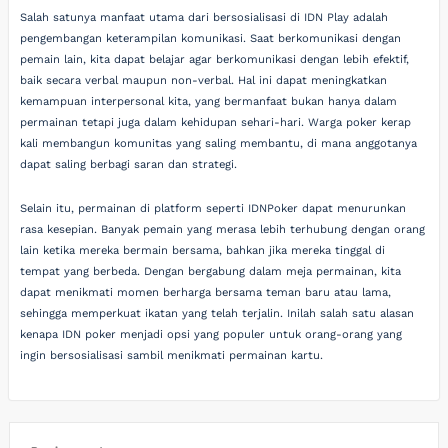
Salah satunya manfaat utama dari bersosialisasi di IDN Play adalah
pengembangan keterampilan komunikasi. Saat berkomunikasi dengan
pemain lain, kita dapat belajar agar berkomunikasi dengan lebih efektif,
baik secara verbal maupun non-verbal. Hal ini dapat meningkatkan
kemampuan interpersonal kita, yang bermanfaat bukan hanya dalam
permainan tetapi juga dalam kehidupan sehari-hari. Warga poker kerap
kali membangun komunitas yang saling membantu, di mana anggotanya
dapat saling berbagi saran dan strategi.
Selain itu, permainan di platform seperti IDNPoker dapat menurunkan
rasa kesepian. Banyak pemain yang merasa lebih terhubung dengan orang
lain ketika mereka bermain bersama, bahkan jika mereka tinggal di
tempat yang berbeda. Dengan bergabung dalam meja permainan, kita
dapat menikmati momen berharga bersama teman baru atau lama,
sehingga memperkuat ikatan yang telah terjalin. Inilah salah satu alasan
kenapa IDN poker menjadi opsi yang populer untuk orang-orang yang
ingin bersosialisasi sambil menikmati permainan kartu.