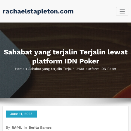
Skip
rachaelstapleton.com
to
content
Sahabat yang terjalin Terjalin lewat
platform IDN Poker
Home
»
Sahabat yang terjalin Terjalin lewat platform IDN Poker
June 14, 2025
By
RAf4L
In
Berita Games