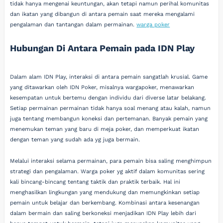
tidak hanya mengenai keuntungan, akan tetapi namun perihal komunitas
dan ikatan yang dibangun di antara pemain saat mereka mengalami
pengalaman dan tantangan dalam permainan.
warga poker
Hubungan Di Antara Pemain pada IDN Play
Dalam alam IDN Play, interaksi di antara pemain sangatlah krusial. Game
yang ditawarkan oleh IDN Poker, misalnya wargapoker, menawarkan
kesempatan untuk bertemu dengan individu dari diverse latar belakang.
Setiap permainan permainan tidak hanya soal menang atau kalah, namun
juga tentang membangun koneksi dan pertemanan. Banyak pemain yang
menemukan teman yang baru di meja poker, dan memperkuat ikatan
dengan teman yang sudah ada yg juga bermain.
Melalui interaksi selama permainan, para pemain bisa saling menghimpun
strategi dan pengalaman. Warga poker yg aktif dalam komunitas sering
kali bincang-bincang tentang taktik dan praktik terbaik. Hal ini
menghasilkan lingkungan yang mendukung dan memungkinkan setiap
pemain untuk belajar dan berkembang. Kombinasi antara kesenangan
dalam bermain dan saling berkoneksi menjadikan IDN Play lebih dari