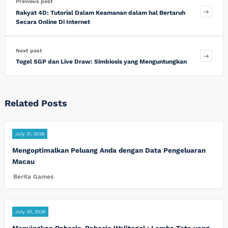
Previous post
Rakyat 4D: Tutorial Dalam Keamanan dalam hal Bertaruh
Secara Online Di Internet
Next post
Togel SGP dan Live Draw: Simbiosis yang Menguntungkan
Related Posts
July 31, 2026
Mengoptimalkan Peluang Anda dengan Data Pengeluaran
Macau
Berita Games
July 30, 2026